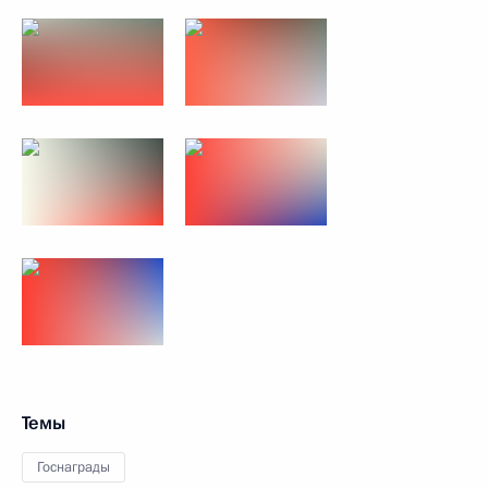
Темы
Госнаграды