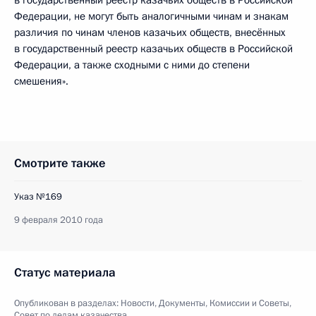
в государственный реестр казачьих обществ в Российской
Федерации, не могут быть аналогичными чинам и знакам
различия по чинам членов казачьих обществ, внесённых
в государственный реестр казачьих обществ в Российской
Федерации, а также сходными с ними до степени
смешения».
Смотрите также
Указ №169
9 февраля 2010 года
Статус материала
Опубликован в разделах:
Новости
,
Документы
,
Комиссии и Советы
,
Совет по делам казачества