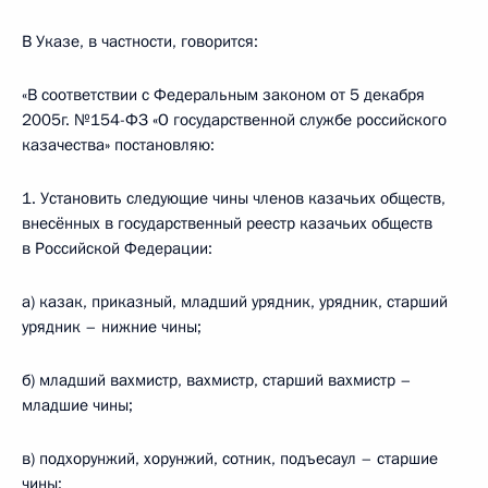
В Указе, в частности, говорится:
«В соответствии с Федеральным законом от 5 декабря
2005г. №154-ФЗ «О государственной службе российского
казачества» постановляю:
1. Установить следующие чины членов казачьих обществ,
внесённых в государственный реестр казачьих обществ
в Российской Федерации:
а) казак, приказный, младший урядник, урядник, старший
урядник – нижние чины;
б) младший вахмистр, вахмистр, старший вахмистр –
младшие чины;
в) подхорунжий, хорунжий, сотник, подъесаул – старшие
чины;