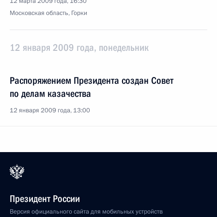
12 марта 2009 года, 16:30
Московская область, Горки
12 января 2009 года, понедельник
Распоряжением Президента создан Совет
по делам казачества
12 января 2009 года, 13:00
Президент России
Версия официального сайта для мобильных устройств