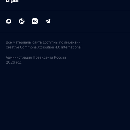
English
Все материалы сайта доступны по лицензии:
Creative Commons Attribution 4.0 International
Администрация
Президента России
2026 год