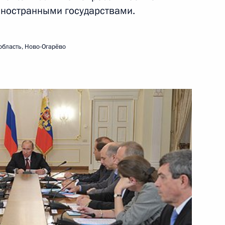
 иностранными государствами.
30 октября 2012 года
Видео, 5 мин.
область, Ново-Огарёво
Заседание Совета
по модернизации экономики