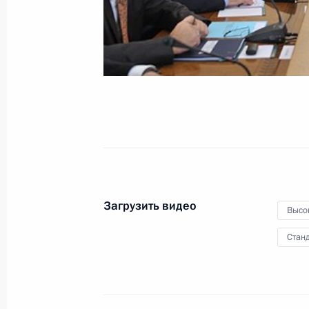
29 октября 2012 года
Видео, 13 мин.
Загрузить видео
Высо
Станд
Бованенковское газовое