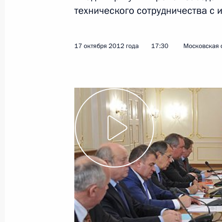
общего образования
технического сотрудничества с
7 ноября 2012 года
Видео, 12 мин.
17 октября 2012 года
17:30
Московская 
Заседание Совета по науке
и образованию