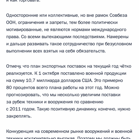
Односторонние или коллективные, но вне рамок Совбеза
ООН, ограничения и запреты, тем более политически
мотивированные, не являются нормами международного
права. Со всеми вытекающими последствиями. Намерены
и дальше развивать такое сотрудничество при безусловном
выполнении всех взятых на себя обязательств.
Отмечу, что план экспортных поставок на текущий год чётко
реализуется. К 1 октября поставлено военной продукции
на сумму 10,7 миллиарда долларов США. Это примерно
80 процентов всего плана работы на этот год. Можно
прогнозировать, что мы несколько увеличим поставки
за рубеж техники и вооружения по сравнению
с 2011 годом. Такую позитивную динамику, конечно, нужно
закреплять.
Конкуренция на современном рынке вооружений и военной
техники исключительно высокая. Поэтому мы должны быть