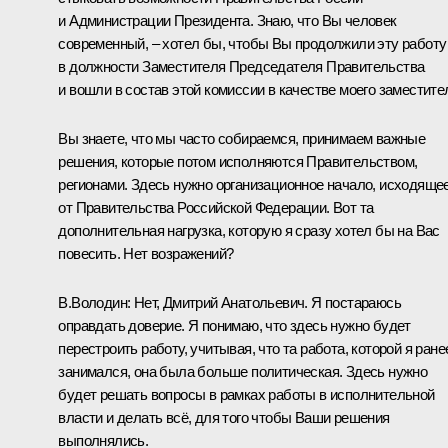
и Администрации Президента. Знаю, что Вы человек
современный, – хотел бы, чтобы Вы продолжили эту работу
в должности Заместителя Председателя Правительства
и вошли в состав этой комиссии в качестве моего заместите
Вы знаете, что мы часто собираемся, принимаем важные
решения, которые потом исполняются Правительством,
регионами. Здесь нужно организационное начало, исходяще
от Правительства Российской Федерации. Вот та
дополнительная нагрузка, которую я сразу хотел бы на Вас
повесить. Нет возражений?
В.Володин:
Нет, Дмитрий Анатольевич. Я постараюсь
оправдать доверие. Я понимаю, что здесь нужно будет
перестроить работу, учитывая, что та работа, которой я ране
занимался, она была больше политическая. Здесь нужно
будет решать вопросы в рамках работы в исполнительной
власти и делать всё, для того чтобы Ваши решения
выполнялись.