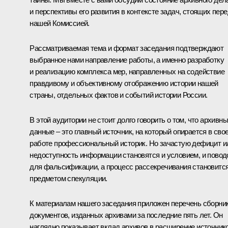
и перспективы его развития в контексте задач, стоящих пер
нашей Комиссией.
Рассматриваемая тема и формат заседания подтверждают
выбранное нами направление работы, а именно разработку
и реализацию комплекса мер, направленных на содействие
правдивому и объективному отображению истории нашей
страны, отдельных фактов и событий истории России.
В этой аудитории не стоит долго говорить о том, что архивн
данные – это главный источник, на который опирается в сво
работе профессиональный историк. Но зачастую дефицит и
недоступность информации становятся и условием, и пово
для фальсификации, а процесс рассекречивания становитс
предметом спекуляции.
К материалам нашего заседания приложен перечень сборни
документов, изданных архивами за последние пять лет. Он
наглядно показывает вклад архивов в расширение источник