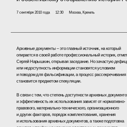
7 сентября 2010 года
12:30
Москва, Кремль
Архивные документы – это главный источник, на который
опирается в своей работе профессиональный историк, отме
Сергей Нарышкин
, открывая заседание. Но зачастую дефиц
или недоступность информации становятся условием
и поводом для фальсификации, а процесс рассекречивания
становится предметом спекуляции.
В связи с тем, что степень доступности архивных документо
и эффективность их использования зависят от нормативно-
правового, материально-технического, организационного
и других факторов, порядок комплектования, хранения
и использования архивных документов, а также подготовка