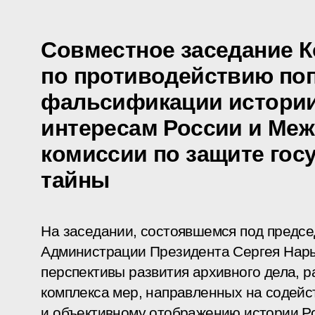
Совместное заседание 
по противодействию по
фальсификации истории
интересам России и Ме
комиссии по защите гос
тайны
На заседании, состоявшемся под предс
Администрации Президента Сергея Нар
перспективы развития архивного дела, р
комплекса мер, направленных на содейс
и объективному отображению истории Р