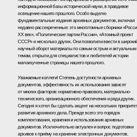
информационной базы исторической науки, в правдивое
освещение нашего прошлого. Особо выделю
фундаментальные издания архивных документов, включая
недавно рассекреченные: это многотомные сборники «Росси
ХХ век», «Политические партии России», «Атомный проект
СССР» и несколько других. Они позволили ввести в широки
научный оборот материалы по самым острым и актуальным
темам, открыли для специалистов и любителей истории
малоизученные страницы нашего прошлого.
Уважаемые коллеги! Степень доступности архивных
документов, эффективность их использования зависят
от многих факторов: нормативно-правового, материально-
технического, организационного обеспечения и ряда других.
Сегодня я хотел бы сделать акцент на нескольких приорите
развития архивного дела. Прежде всего это порядок
комплектования, хранения и использования архивных
документов. Исключительно актуален и вопрос подготовки
архивов к приёму на хранение электронных документов.