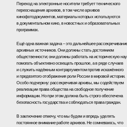
Переход на электронные носители требует технического
переоснащения архивов, в том числе архивов
кинофотодокументов, материалы которых используются
в документальном кино, в новостных и образовательных
программах.
Ещё одна важная задача – это дальнейшее рассекречивани
архивных источников. Они должны стать достоянием
общественности; они должны работать на историческую нау
помогать объективно освещать прошлое, а в ряде случаев
и служить надёжным контраргументом против искажённого
и предвзятого отображения роли России в мировой истории.
Особо подчеркну: рассекречивая архивы, мы содействуем
реализации права общества на свободное получение
информации. Но при этом должна быть строго обеспечена
безопасность государства и соблюдаться права граждан.
В заключение отмечу, что мы будем и впредь уделять
постоянное внимание работе архивов. Не сомневаюсь, что