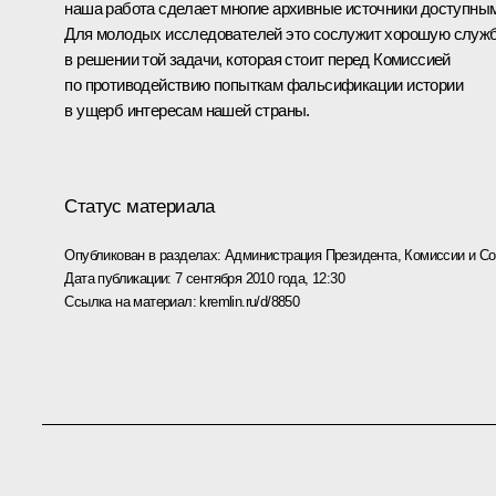
наша работа сделает многие архивные источники доступны
Для молодых исследователей это сослужит хорошую служ
в решении той задачи, которая стоит перед Комиссией
по противодействию попыткам фальсификации истории
в ущерб интересам нашей страны.
Статус материала
Опубликован в разделах:
Администрация Президента
,
Комиссии и С
Дата публикации:
7 сентября 2010 года, 12:30
Ссылка на материал:
kremlin.ru/d/8850