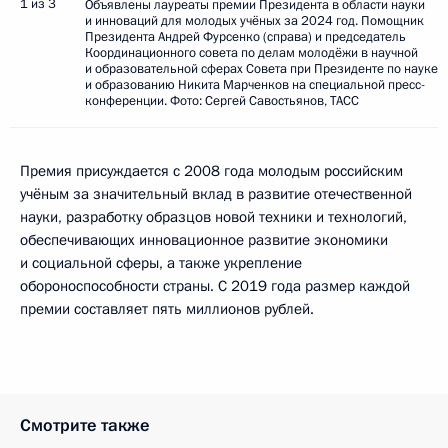
1 из 3
Объявлены лауреаты премии Президента в области науки
и инноваций для молодых учёных за 2024 год. Помощник
Президента Андрей Фурсенко (справа) и председатель
Координационного совета по делам молодёжи в научной
и образовательной сферах Совета при Президенте по науке
и образованию Никита Марченков на специальной пресс-
конференции. Фото: Сергей Савостьянов, ТАСС
Премия присуждается с 2008 года молодым российским
учёным за значительный вклад в развитие отечественной
науки, разработку образцов новой техники и технологий,
обеспечивающих инновационное развитие экономики
и социальной сферы, а также укрепление
обороноспособности страны. С 2019 года размер каждой
премии составляет пять миллионов рублей.
Смотрите также