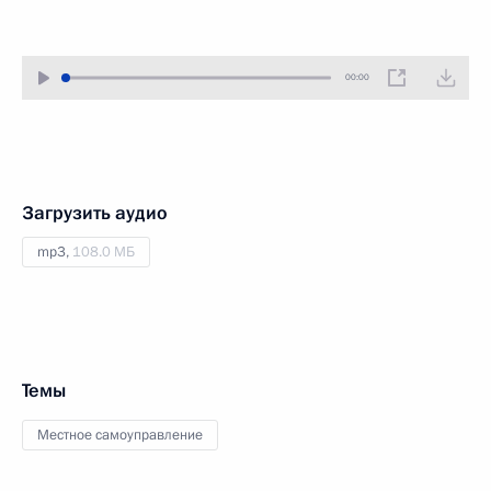
00:00
Загрузить аудио
mp3,
108.0 МБ
Темы
Местное самоуправление