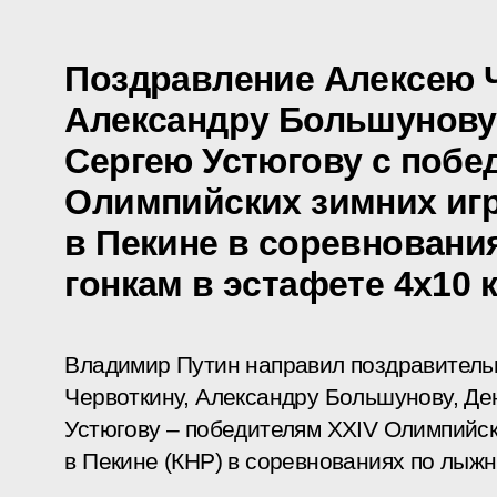
Поздравление Алексею Ч
Александру Большунову,
Сергею Устюгову с побед
Олимпийских зимних игр
в Пекине в соревнован
гонкам в эстафете 4х10 
Владимир Путин направил поздравитель
Червоткину, Александру Большунову, Де
Устюгову – победителям XXIV Олимпийск
в Пекине (КНР) в соревнованиях по лыжн