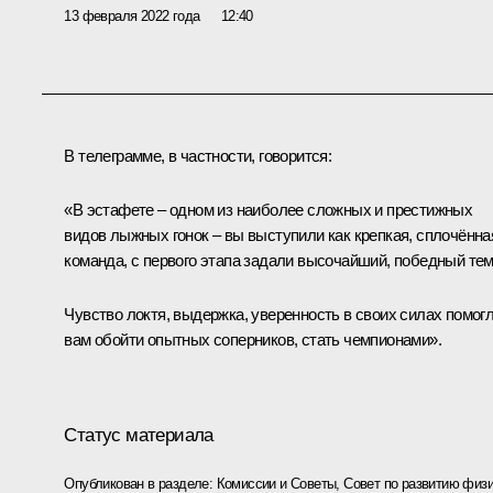
13 февраля 2022 года
12:40
В телеграмме, в частности, говорится:
«В эстафете – одном из наиболее сложных и престижных
видов лыжных гонок – вы выступили как крепкая, сплочённа
команда, с первого этапа задали высочайший, победный тем
Чувство локтя, выдержка, уверенность в своих силах помог
вам обойти опытных соперников, стать чемпионами».
Статус материала
Опубликован в разделе:
Комиссии и Советы
,
Совет по развитию физи