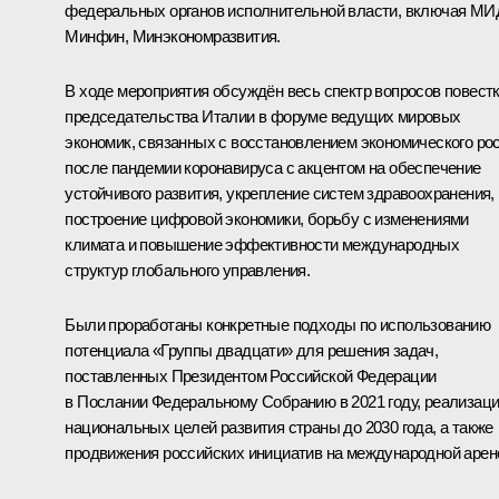
федеральных органов исполнительной власти, включая МИ
Минфин, Минэкономразвития.
В ходе мероприятия обсуждён весь спектр вопросов повест
председательства Италии в форуме ведущих мировых
экономик, связанных с восстановлением экономического ро
после пандемии коронавируса с акцентом на обеспечение
устойчивого развития, укрепление систем здравоохранения,
построение цифровой экономики, борьбу с изменениями
климата и повышение эффективности международных
структур глобального управления.
Были проработаны конкретные подходы по использованию
потенциала «Группы двадцати» для решения задач,
поставленных Президентом Российской Федерации
в
Послании
Федеральному Собранию в 2021 году
,
реализаци
национальных целей развития страны до 2030 года, а также
продвижения российских инициатив на международной арен