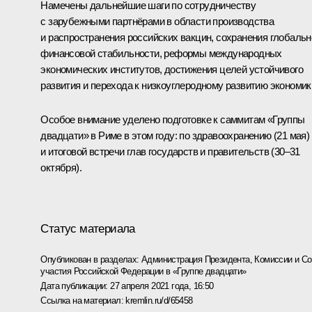
Намечены дальнейшие шаги по сотрудничеству
с зарубежными партнёрами в области производства
и распространения российских вакцин, сохранения глобальн
финансовой стабильности, реформы международных
экономических институтов, достижения целей устойчивого
развития и перехода к низкоуглеродному развитию экономик
Особое внимание уделено подготовке к саммитам «Группы
двадцати» в Риме в этом году: по здравоохранению (21 мая)
и итоговой встречи глав государств и правительств (30–31
октября).
Статус материала
Опубликован в разделах:
Администрация Президента
,
Комиссии и С
участия Российской Федерации в «Группе двадцати»
Дата публикации:
27 апреля 2021 года, 16:50
Ссылка на материал:
kremlin.ru/d/65458