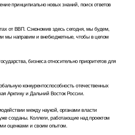
ение принципиально новых знаний, поиск ответов
ах от ВВП. Сэкономив здесь сегодня, мы будем,
ами мы направим и внебюджетные, чтобы в целом
государства, бизнеса относительно приоритетов для
лобальную конкурентоспособность отечественных
чая Арктику и Дальний Восток России.
модействии между наукой, органами власти
уже созданы. Коллеги, работающие над проектом
ими оценками и своим опытом.