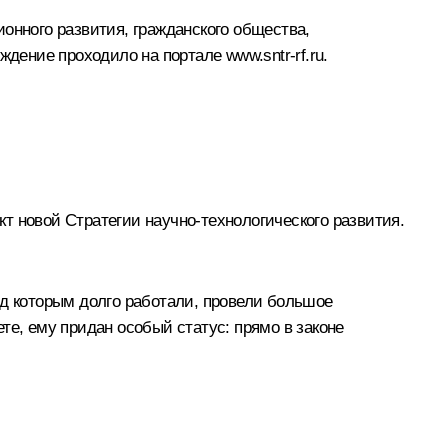
онного развития, гражданского общества,
суждение проходило на портале
www.sntr-rf.ru
.
т новой Стратегии научно-технологического развития.
ад которым долго работали, провели большое
те, ему придан особый статус: прямо в законе