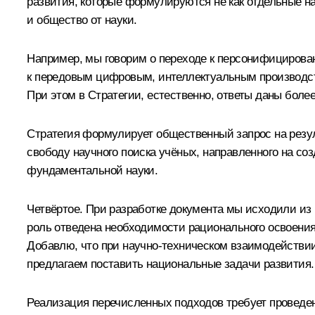
развития, которые формулируются не как отдельные на
и общество от науки.
Например, мы говорим о переходе к персонифицирован
к передовым цифровым, интеллектуальным производст
При этом в Стратегии, естественно, ответы даны боле
Стратегия формулирует общественный запрос на резул
свободу научного поиска учёных, направленного на со
фундаментальной науки.
Четвёртое. При разработке документа мы исходили из
роль отведена необходимости рационального освоения 
Добавлю, что при научно-техническом взаимодействи
предлагаем поставить национальные задачи развития.
Реализация перечисленных подходов требует проведен