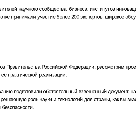
ителей научного сообщества, бизнеса, институтов инноваци
ботке принимали участие более 200 экспертов, широкое об
нов Правительства Российской Федерации, рассмотрим проек
её практической реализации.
зованию подготовили обстоятельный взвешенный документ, н
решающую роль науки и технологий для страны, как вы знае
й безопасности.