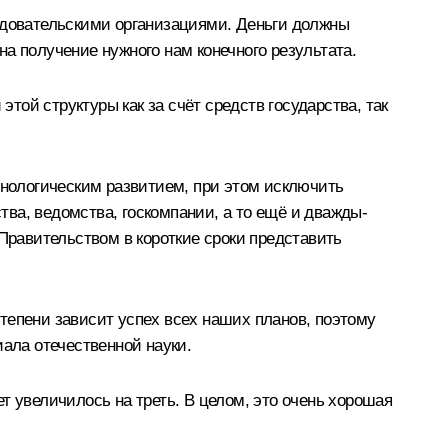
ледовательскими организациями. Деньги должны
а получение нужного нам конечного результата.
ой структуры как за счёт средств государства, так
нологическим развитием, при этом исключить
ва, ведомства, госкомпании, а то ещё и дважды-
 Правительством в короткие сроки представить
тепени зависит успех всех наших планов, поэтому
иала отечественной науки.
ет увеличилось на треть. В целом, это очень хорошая