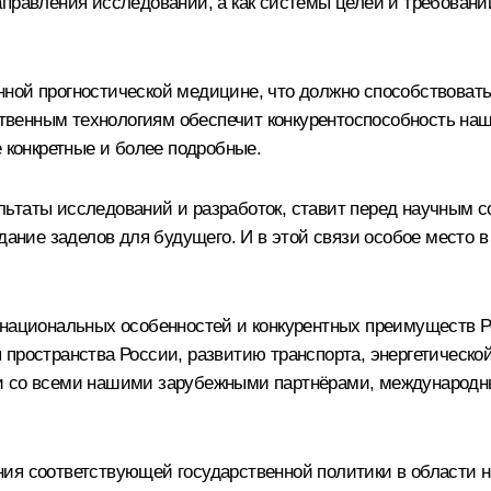
правления исследований, а как системы целей и требований
ной прогностической медицине, что должно способствоват
венным технологиям обеспечит конкурентоспособность наш
е конкретные и более подробные.
ьтаты исследований и разработок, ставит перед научным с
здание заделов для будущего. И в этой связи особое место 
 национальных особенностей и конкурентных преимуществ Р
пространства России, развитию транспорта, энергетической
и со всеми нашими зарубежными партнёрами, международны
ия соответствующей государственной политики в области на