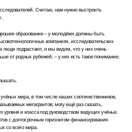
сследователей. Считаю, нам нужно выстроить
х.
хорошее образование – у молодёжи должны быть
высокотехнологичных компаниях, исследовательских
а люди подрастают, и мы видим, что у них очень
льше от родных рубежей, – у них есть такое понимание,
слышать.
учёных мира, в том числе наших соотечественников,
называемых мегагрантов; могу ещё раз сказать,
го уровня и класса под руководством ведущих учёных.
ектов с долгосрочным горизонтом финансирования.
х со всего мира.