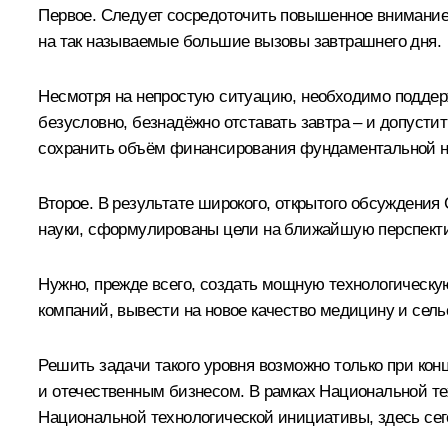
Первое. Следует сосредоточить повышенное внимание 
на так называемые большие вызовы завтрашнего дня.
Несмотря на непростую ситуацию, необходимо поддерж
безусловно, безнадёжно отставать завтра – и допуст
сохранить объём финансирования фундаментальной на
Второе. В результате широкого, открытого обсуждения
науки, сформулированы цели на ближайшую перспекти
Нужно, прежде всего, создать мощную технологическу
компаний, вывести на новое качество медицину и сель
Решить задачи такого уровня возможно только при ко
и отечественным бизнесом. В рамках Национальной т
Национальной технологической инициативы, здесь сег