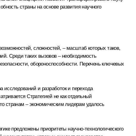
обность страны на основе развития научного
возможностей, сложностей, – масштаб которых таков,
ий. Среди таких вызовов – необходимость
езопасности, обороноспособности. Перечень ключевых
ра исследований и разработок и перехода
атривается Стратегией не как отдельный
что странам – экономическим лидерам удалось
логике предложены приоритеты научно-технологического