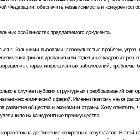
кой Федерации, обеспечить независимость и конкурентоспос
ельных особенностях предлагаемого документа.
аться с большими вызовами: совокупностью проблем, угроз, 
 увеличения финансирования или отдельных кадровых решен
озвращение старых инфекционных заболеваний, проблемы б
лько в случае глубоких структурных преобразований секто
циально-экономической сферой. Именно поэтому наука рассм
ов развития общества и экономики страны. Хочу отметить, 
 увеличило их конкурентные преимущества.
 разработок на достижение конкретных результатов. В этой 