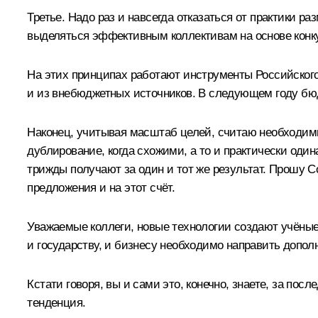
Третье. Надо раз и навсегда отказаться от практики
выделяться эффективным коллективам на основе конкур
На этих принципах работают инструменты Российского 
и из внебюджетных источников. В следующем году бюд
Наконец, учитывая масштаб целей, считаю необходим
дублирование, когда схожими, а то и практически од
трижды получают за один и тот же результат. Прошу С
предложения и на этот счёт.
Уважаемые коллеги, новые технологии создают учёные
и государству, и бизнесу необходимо направить допол
Кстати говоря, вы и сами это, конечно, знаете, за пос
тенденция.