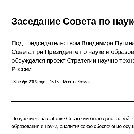
Заседание Совета по нау
Под председательством Владимира Путина
Совета при Президенте по науке и образов
обсуждался проект Стратегии научно-техн
России.
23 ноября 2016 года
15:15
Москва, Кремль
Поручение о разработке Стратегии было дано главой г
образования и науки, аналитическое обеспечение осу