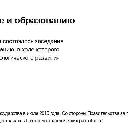
ке и образованию
 состоялось заседание
анию, в ходе которого
ологического развития
осударства в июле 2015 года. Со стороны Правительства за
ществлялось Центром стратегических разработок.