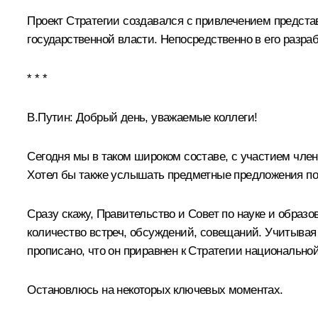
Проект Стратегии создавался с привлечением представ
государственной власти. Непосредственно в его разра
* * *
В.Путин:
Добрый день, уважаемые коллеги!
Сегодня мы в таком широком составе, с участием чле
Хотел бы также услышать предметные предложения по 
Сразу скажу, Правительство и Совет по науке и обра
количество встреч, обсуждений, совещаний. Учитывая 
прописано, что он приравнен к Стратегии национально
Остановлюсь на некоторых ключевых моментах.