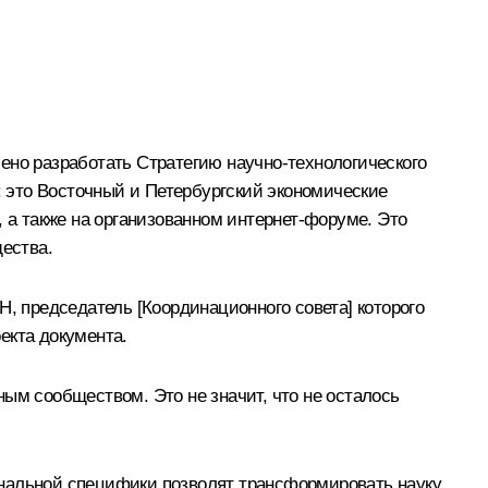
ено разработать Стратегию научно-технологического
 это Восточный и Петербургский экономические
, а также на организованном интернет-форуме. Это
щества.
Н, председатель [Координационного совета] которого
екта документа.
ым сообществом. Это не значит, что не осталось
ональной специфики позволят трансформировать науку