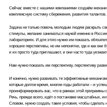
Сейчас вместе с нашими компаниями создаём механиз
комплексную систему сбережения, развития талантов. 
Задача не только помочь молодым людям раскрыть сво
стимулы, желание заниматься наукой именно в России
лабораториях. И для этого нужно им показать обязател
хорошие перспективы, но им непонятно, где и как они б
и их просто туда приглашают, и они часто туда уезжают
Нам нужно показать им перспективу, перспективу разв
И конечно, нужно развивать те эффективные механизм
которые долгое время, многие годы работали – и успеш
проинформировать вас, что в рамках этой программы с
Речь, прежде всего, идёт о постановке масштабных, и
Словом, нужно создать такие условия, чтобы сделать 