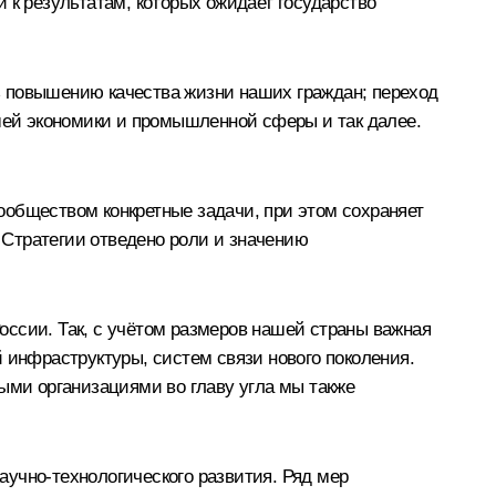
 к результатам, которых ожидает государство
ь повышению качества жизни наших граждан; переход
ей экономики и промышленной сферы и так далее.
ообществом конкретные задачи, при этом сохраняет
в Стратегии отведено роли и значению
оссии. Так, с учётом размеров нашей страны важная
 инфраструктуры, систем связи нового поколения.
ми организациями во главу угла мы также
учно-технологического развития. Ряд мер