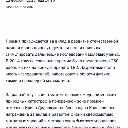
12 февраля 2015 года
14:30
Москва, Кремль
Премия присуждается за вклад в развитие отечественной
науки и инновационную деятельность и призвана
стимулировать дальнейшие исследования молодых учёных.
В 2014 году на соискание премии было представлено 250
работ, из них на конкурс принято 182. Лауреатами стали
шесть исследователей, работающих в области физики,
химии и прикладной математики.
За разработку физико-математических моделей морских
природных катастроф в прибрежной зоне премией
отмечена Ирина Диденкулова. Александра Калашникова
награждена за вклад в развитие физики сверхбыстрых
магнитных явлений и методов сверхбыстрого управления
магнитным состоянием вещества. За достижения в области