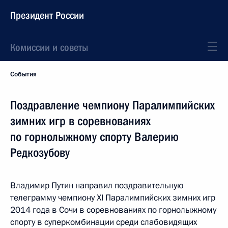
Президент России
Комиссии и советы
События
Поздравление чемпиону Паралимпийских
зимних игр в соревнованиях
по горнолыжному спорту Валерию
Редкозубову
Владимир Путин направил поздравительную
телеграмму чемпиону XI Паралимпийских зимних игр
2014 года в Сочи в соревнованиях по горнолыжному
спорту в суперкомбинации среди слабовидящих