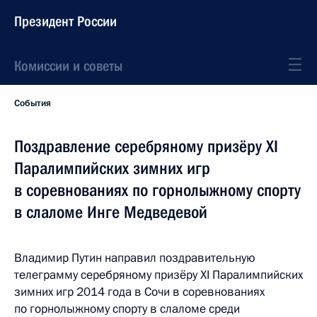
Президент России
Комиссии и советы
События
Поздравление серебряному призёру XI
Паралимпийских зимних игр
в соревнованиях по горнолыжному спорту
в слаломе Инге Медведевой
Владимир Путин направил поздравительную
телеграмму серебряному призёру XI Паралимпийских
зимних игр 2014 года в Сочи в соревнованиях
по горнолыжному спорту в слаломе среди