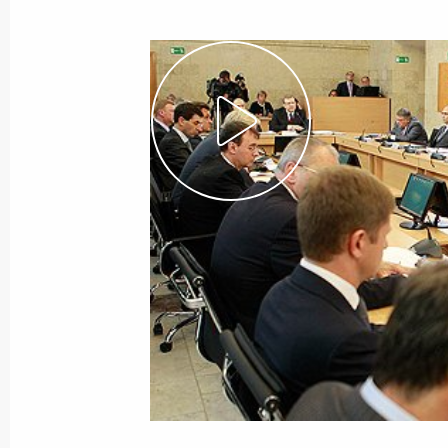
7 октября 2011 года
Видео, 5 мин.
Совещание по ситуации
в сфере ЖКХ в связи