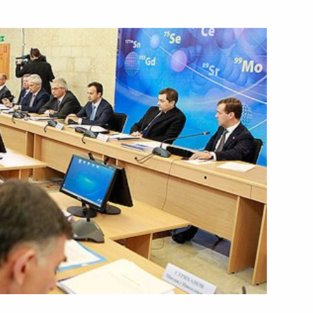
4 октября 2011 года
Видео, 22 мин.
Дмитрий Медведев посетил
Звенигород, где провёл совещание
по подготовке к отопительному