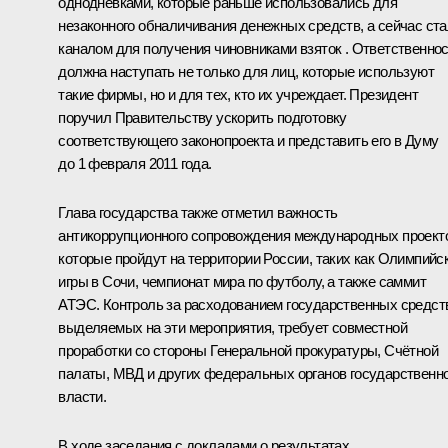
однодневками, которые раньше использовались для
незаконного обналичивания денежных средств, а сейчас ст
каналом для получения чиновниками взяток . Ответственно
должна наступать не только для лиц, которые используют
такие фирмы, но и для тех, кто их учреждает. Президент
поручил Правительству ускорить подготовку
соответствующего законопроекта и представить его в Думу
до 1 февраля 2011 года.
Глава государства также отметил важность
антикоррупционного сопровождения международных проект
которые пройдут на территории России, таких как Олимпийс
игры в Сочи, чемпионат мира по футболу, а также саммит
АТЭС. Контроль за расходованием государственных средст
выделяемых на эти мероприятия, требует совместной
проработки со стороны Генеральной прокуратуры, Счётной
палаты, МВД и других федеральных органов государственн
власти.
В ходе заседания с докладами о результатах