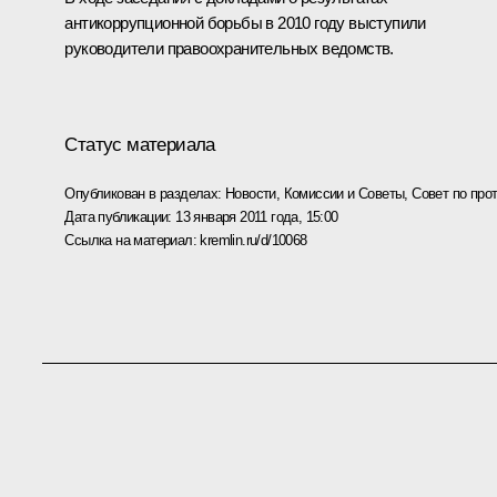
антикоррупционной борьбы в 2010 году выступили
руководители правоохранительных ведомств.
Статус материала
Опубликован в разделах:
Новости
,
Комиссии и Советы
,
Совет по про
Дата публикации:
13 января 2011 года, 15:00
Ссылка на материал:
kremlin.ru/d/10068