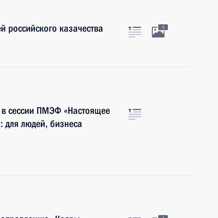
й российского казачества
3
е в сессии ПМЭФ «Настоящее
: для людей, бизнеса