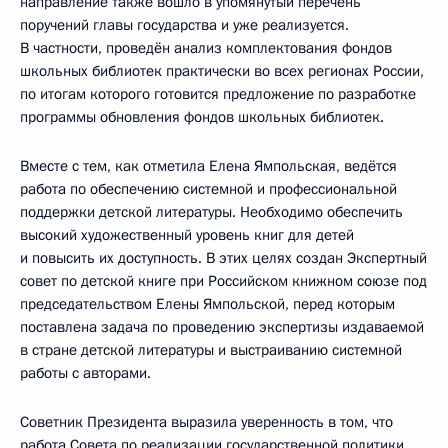
направление также вошло в упомянутый перечень
поручений главы государства и уже реализуется.
В частности, проведён анализ комплектования фондов
школьных библиотек практически во всех регионах России,
по итогам которого готовится предложение по разработке
программы обновления фондов школьных библиотек.
Вместе с тем, как отметила Елена Ямпольская, ведётся
работа по обеспечению системной и профессиональной
поддержки детской литературы. Необходимо обеспечить
высокий художественный уровень книг для детей
и повысить их доступность. В этих целях создан Экспертный
совет по детской книге при Российском книжном союзе под
председательством Елены Ямпольской, перед которым
поставлена задача по проведению экспертизы издаваемой
в стране детской литературы и выстраиванию системной
работы с авторами.
Советник Президента выразила уверенность в том, что
работа Совета по реализации государственной политики