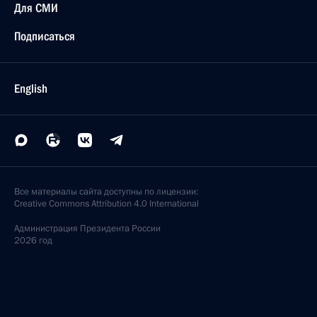
Для СМИ
Подписаться
English
Все материалы сайта доступны по лицензии:
Creative Commons Attribution 4.0 International
Администрация
Президента России
2026 год