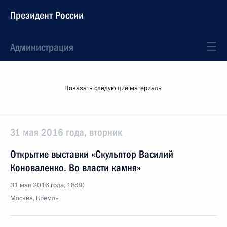
Президент России
Администрация
Показать следующие материалы
31 мая 2016 года, вторник
Открытие выставки «Скульптор Василий
Коноваленко. Во власти камня»
31 мая 2016 года, 18:30
Москва, Кремль