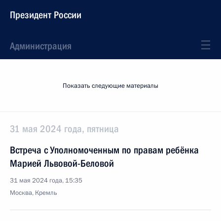
Президент России
Администрация
Показать следующие материалы
31 мая 2024 года, пятница
Встреча с Уполномоченным по правам ребёнка
Марией Львовой-Беловой
31 мая 2024 года, 15:35
Москва, Кремль