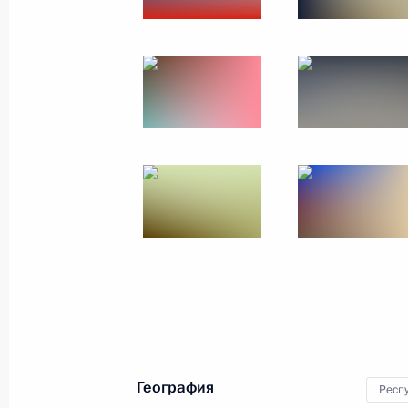
6 мая 2024 года, понедельник
Заседание комиссии Госсовета по 
6 мая 2024 года, 17:00
3 мая 2024 года, пятница
Заседание комиссии Госсовета по
политика»
3 мая 2024 года, 17:30
Заседание комиссии Госсовета по 
физическая культура и спорт»
География
Респ
3 мая 2024 года, 14:00