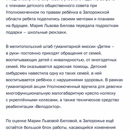
с членами детского общественного совета при
Уполномоченном по правам ребёнка в Запорожской
области ребята поделились своими мечтами и планами
на будущее. Мария Львова-Белова передала подросткам
подарки – школьные рюкзаки.
В мелитопольский штаб гуманитарной миссии «Детям –
в руки» постоянно приходят обращения от семей,
воспитывающих детей с инвалидностью, от многодетных
семей. Им оказывается адресная помощь. Детский
омбудсмен навестила одну из таких семей, в ней
воспитывается ребёнок с нарушениями здоровья. В рамках
гуманитарной акции Уполномоченный вручила для девочки
многофункциональную малогабаритную кресло-коляску
с укреплёнными колесами, а также техническое средство
реабилитации «Велодоктор».
По оценке Марии Львовой-Беловой, в Запорожье ещё
остаётся большой блок работы, касающийся изменения