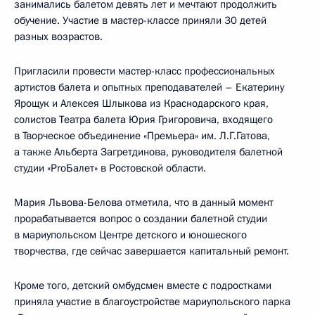
занимались балетом девять лет и мечтают продолжить
обучение. Участие в мастер-классе приняли 30 детей
разных возрастов.
Пригласили провести мастер-класс профессиональных
артистов балета и опытных преподавателей – Екатерину
Ярощук и Алексея Шлыкова из Краснодарского края,
солистов Театра балета Юрия Григоровича, входящего
в Творческое объединение «Премьера» им. Л.Г.Гатова,
а также Альберта Загретдинова, руководителя балетной
студии «ProБалет» в Ростовской области.
Мария Львова-Белова отметила, что в данный момент
прорабатывается вопрос о создании балетной студии
в мариупольском Центре детского и юношеского
творчества, где сейчас завершается капитальный ремонт.
Кроме того, детский омбудсмен вместе с подростками
приняла участие в благоустройстве мариупольского парка