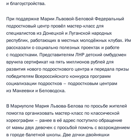
и благоустройства.
При поддержке Марии Львовой-Беловой Федеральный
подростковый центр провёл мастер-класс для
специалистов из Донецкой и Луганской народных
республик, работающих в местных молодёжных клубах. Им
рассказали о социально полезных проектах и работе
с подростками. Представителям ЛНР детский омбудсмен
вручила сертификат на пять миллионов рублей для
развития нового подросткового центра и передала призы
победителям Всероссийского конкурса программ
социализации подростков – подростковым центрам
из Макеевки и Беловодска.
В Мариуполе Мария Львова-Белова по просьбе жителей
помогла организовать мастер-класс по классической
хореографии – ранее в её адрес поступило обращение
от мамы двух девочек с просьбой помочь с возрождением
в городе балетной школы. Две дочки-двойняшки