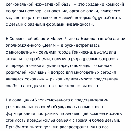
региональной нормативной базы, – это создание комиссий
по делам несовершеннолетних, органов опеки, психолого-
медико-педагогических комиссий, которые будут работать
с детьми с разными формами инвалидности.
В Херсонской области Мария Львова-Белова в штабе акции
Уполномоченного «Детям – в руки» встретилась
с многодетными семьями города Геническа, выслушала
актуальные проблемы, получила ряд адресных запросов
и передала семьям гуманитарную помощь. По словам
родителей, жилищный вопрос для многодетных сегодня
является основным – рынок недвижимости представлен
слабо, а арендная плата значительно выросла.
На совещании Уполномоченного с представителями
региональных властей обсуждалась возможность
формирования программы, позволяющей компенсировать
стоимость аренды жилья семьям с тремя и более детьми.
Причём эта льгота должна распространяться на все