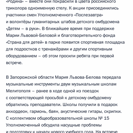
«Родина» – вместе они покрасили в цвета российского
триколора одноименную стелу. К акции присоединились
участники смен Уполномоченного «Послезавтра»
и волонтёры гуманитарных штабов детского омбудсмена
«Детям – в руки». В ближайшее время при поддержке
Марии Львовой-Беловой и благотворительного фонда
«Страна для детей» в парке появится спортивная площадка
для подростков с тренажёрами и другим спортивным
оборудованием – об этом просили ребята при первой
встрече.
В Запорожской области Мария Львова-Белова передала
музыкальные инструменты двум музыкальным школам
Мелитополя – ранее в ходе одной из поездок
с соответствующей просьбой к детскому омбудсмену
обратились преподаватели. Школы получили в подарок
аккордеон, гармонь, баян, акустические гитары, скрипки.
С коллективом общеобразовательной школы № 15
Уполномоченный обсудила насущные проблемы
и подготовку к началу нового учебного года. На встрече