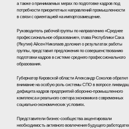
а также о принимаемых мерах по подготовке кадров под
потребности приоритетных направлений промышленности
в связи с ориентацией на импортозамещение.
Руководитель рабочей группы по направлению «Среднее
профессиональное образование», глава Республики Саха
(Якутия) Айсен Николаев доложил о результатах работы
группы, представил предложения по совершенствованию
подготовки кадров в системе среднего профессионального
образования.
Губернатор Кировской области Александр Соколов обратил
внимание на особую роль системы СПО в вопросе ликвида
дефицита кадров предприятий оборонно-промышленного
комплекса и реального сектора экономики в современных
социально-экономических условиях.
Представители бизнес-сообщества акцентировали
необходимость активного вовлечения будущего работодате