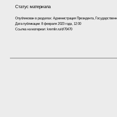
Статус материала
Опубликован в разделах:
Администрация Президента
,
Государствен
Дата публикации:
8 февраля 2023 года, 12:00
Ссылка на материал:
kremlin.ru/d/70470