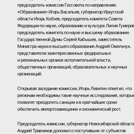
председатель комиссии Госсовета по направлению
«Образование»
Игорь Васильев
, губернатор Иркутской
области
Игорь Кобзев
, председатель комитета Совета
Федерации по науке, образованию и культуре Лилия Гумеров
председатель комитета по науке и высшему образованию
Государственной Думы Сергей Кабышев, заместитель
Министра науки и высшего образования Андрей Омельчук,
представители заинтересованных федеральных
и региональных органов исполнительной власти,
общественных организаций, образовательных и научных
организаций.
Открывая заседание комиссии,
Игорь Левитин
отметил, что
регионам необходимы такие научные исследования, которы
позволят преодолеть санкции и в кратчайшие сроки
обеспечить импортозамещение и экономический рост.
Председатель комиссии, губернатор Новосибирской област
Андрей Травников
доложил о поступивших от субъектов