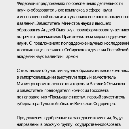
Федерации предложениях по обеспечению деятельности
научно-образовательного комплекса в сфере науки
и инновационной политики в условиях внешнего санкционно
давления. Заместитель Министра науки и высшего
образования Андрей Омельчук проинформировал участнико
встречи о принимаемых Правительством мерах поддержки
науки. О предложениях по поддержке научных исследовани
доложил вице-президент Сибирского отделения Российской
академии наук Валентин Пармон.
С докладами об участии научно-образовательного комплекс
в импортозамещении выступили первый заместитель
Министра промышленности и торговли Василий Осьмаков
и заместитель председателя комиссии Госсовета
по направлению «Промышленность», первый заместитель
губернатора Тульской области Вячеслав Федорищев.
Предложения, одобренные на заседании комиссии, будут
направлены в рабочую группу Государственного Совета