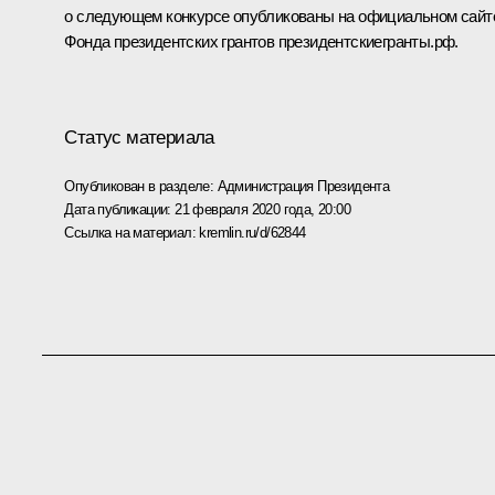
о следующем конкурсе опубликованы на официальном сайт
Фонда президентских грантов президентскиегранты.рф.
Статус материала
Опубликован в разделе:
Администрация Президента
Дата публикации:
21 февраля 2020 года, 20:00
Ссылка на материал:
kremlin.ru/d/62844