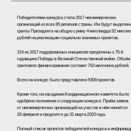
Победителями конкурса стали 2017 некоммерческих
организаций из всех 85 регионов страны. Им будут выделен
гранты Президента на общую сумму 4 миллиарда 92 милли
рублей на реализацию социально значимых проектов.
314 из 2017 поддержанных инициатив приурочены к 75-й
годовщине Победы в Великой Отечественной войне. Объём
грантового финансирования составит 763 миллиона рублей.
Всего на конкурс было представлено 9308 проектов.
Кроме того, на заседании Координационного комитета было
одобрено положение о следующем конкурсе. Приём заявок
от некоммерческих организаций на участие в нём начнётся
26 февраля и продлится до 31 марта 2020 года.
Полный список проектов победителей конкурса и информац