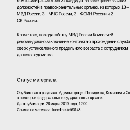
Комиссией рассмотрен 21 кандидат на замещение высших
должностей в правоохранительных органах, из которых 13 –
МВД России, 3 – МЧС России, 3 – ФСИН России и 2 –
СК России.
Кроме того, по ходатайству МВД России Комиссией
рекомендовано заключение контракта о прохождении служ
сверх установленного предельного возраста с сотрудником
данного ведомства.
Статус материала
Опубликован в разделах:
Администрация Президента
,
Комиссии и С
в некоторых федеральных государственных органах
Дата публикации:
26 марта 2019 года, 12:00
Ссылка на материал:
kremlin.ru/d/60143