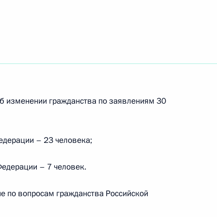
цию проектов
интеллекта в здравоохранении
об изменении гражданства по заявлениям 30
едерации – 23 человека;
 работе Российского
Федерации – 7 человек.
е по вопросам гражданства Российской