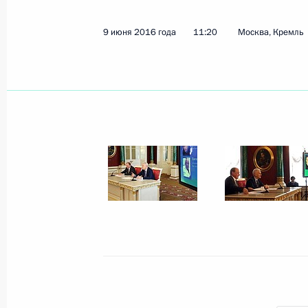
9 июня 2016 года
11:20
Москва, Кремль
16 июля 2016 года, суббота
Заседание совета Единой лиги ВТБ
16 июля 2016 года, 15:00
15 июля 2016 года, пятница
Заседание рабочей группы Госсове
водных путей в России
15 июля 2016 года, 13:00
Астрахань
12 июля 2016 года, вторник