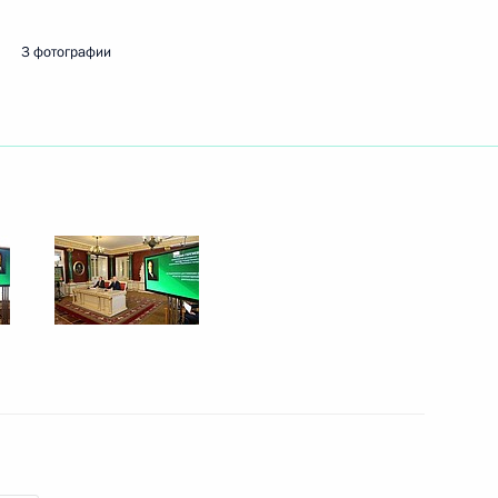
3 фотографии
4
та о развитии внутренних