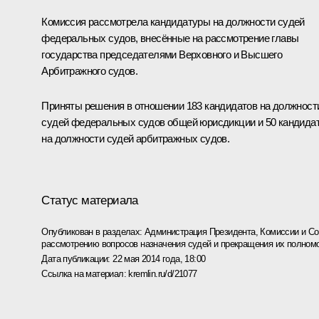
Комиссия рассмотрела кандидатуры на должности судей
федеральных судов, внесённые на рассмотрение главы
государства председателями Верховного и Высшего
Арбитражного судов.
Приняты решения в отношении 183 кандидатов на должност
судей федеральных судов общей юрисдикции и 50 кандида
на должности судей арбитражных судов.
Статус материала
Опубликован в разделах:
Администрация Президента
,
Комиссии и С
рассмотрению вопросов назначения судей и прекращения их полном
Дата публикации:
22 мая 2014 года, 18:00
Ссылка на материал:
kremlin.ru/d/21077