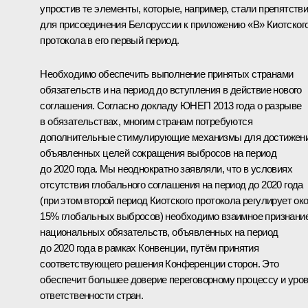
упростив те элементы, которые, например, стали препятств
для присоединения Белоруссии к приложению «В» Киотског
протокола в его первый период.
Необходимо обеспечить выполнение принятых странами
обязательств и на период до вступления в действие нового
соглашения. Согласно докладу ЮНЕП 2013 года о разрыве
в обязательствах, многим странам потребуются
дополнительные стимулирующие механизмы для достижен
объявленных целей сокращения выбросов на период
до 2020 года. Мы неоднократно заявляли, что в условиях
отсутствия глобального соглашения на период до 2020 года
(при этом второй период Киотского протокола регулирует ок
15% глобальных выбросов) необходимо взаимное признани
национальных обязательств, объявленных на период
до 2020 года в рамках Конвенции, путём принятия
соответствующего решения Конференции сторон. Это
обеспечит большее доверие переговорному процессу и уро
ответственности стран.