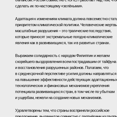
сделать их по‑настоящему «зелёными».
Адаптация к изменениям климата должна повсеместно стат
приоритетом климатической политики. Человеческие жертвы
масштабные разрушения – это трагические последствия,
которые приносят экстремальные погодно-климатические
явления как в развивающихся, так и в развитых странах.
Выражаем солидарность с народом Филиппин и желаем
скорейшего выздоровления всем пострадавшим от тайфуна
и восстановления разрушенных районов. Полагаем, что
в среднесрочной перспективе усилия должны направляться
на повышение эффективности действующих адаптационных
технологических и финансовых механизмов укрепления
потенциала развивающихся стран, в том числе по убыткам
и ущербам, нежели на создание новых механизмов.
Удовлетворены тем, что страны восприняли российское
предложение, выдвинутое совместно с партнёрами из групп