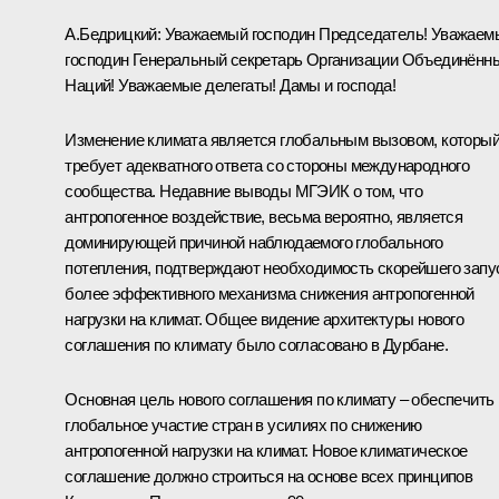
А.Бедрицкий
:
Уважаемый господин Председатель! Уважаем
господин Генеральный секретарь Организации Объединённ
Наций! Уважаемые делегаты! Дамы и господа!
Изменение климата является глобальным вызовом, которы
требует адекватного ответа со стороны международного
сообщества. Недавние выводы МГЭИК о том, что
антропогенное воздействие, весьма вероятно, является
доминирующей причиной наблюдаемого глобального
потепления, подтверждают необходимость скорейшего запу
более эффективного механизма снижения антропогенной
нагрузки на климат. Общее видение архитектуры нового
соглашения по климату было согласовано в Дурбане.
Основная цель нового соглашения по климату – обеспечить
глобальное участие стран в усилиях по снижению
антропогенной нагрузки на климат. Новое климатическое
соглашение должно строиться на основе всех принципов