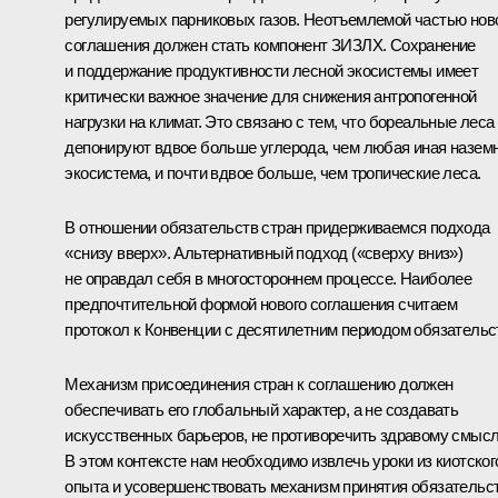
регулируемых парниковых газов. Неотъемлемой частью нов
соглашения должен стать компонент ЗИЗЛХ. Сохранение
и поддержание продуктивности лесной экосистемы имеет
критически важное значение для снижения антропогенной
нагрузки на климат. Это связано с тем, что бореальные леса
депонируют вдвое больше углерода, чем любая иная назем
экосистема, и почти вдвое больше, чем тропические леса.
В отношении обязательств стран придерживаемся подхода
«снизу вверх». Альтернативный подход («сверху вниз»)
не оправдал себя в многостороннем процессе. Наиболее
предпочтительной формой нового соглашения считаем
протокол к Конвенции с десятилетним периодом обязательс
Механизм присоединения стран к соглашению должен
обеспечивать его глобальный характер, а не создавать
искусственных барьеров, не противоречить здравому смысл
В этом контексте нам необходимо извлечь уроки из киотског
опыта и усовершенствовать механизм принятия обязательст