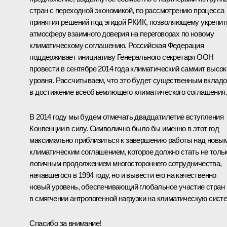
стран с переходной экономикой, по рассмотрению процесса
принятия решений под эгидой РКИК, позволяющему укрепит
атмосферу взаимного доверия на переговорах по новому
климатическому соглашению. Российская Федерация
поддерживает инициативу Генерального секретаря ООН
провести в сентябре 2014 года климатический саммит высок
уровня. Рассчитываем, что это будет существенным вклад
в достижение всеобъемлющего климатического соглашения.
В 2014 году мы будем отмечать двадцатилетие вступления
Конвенции в силу. Символично было бы именно в этот год
максимально приблизиться к завершению работы над новы
климатическим соглашением, которое должно стать не толь
логичным продолжением многостороннего сотрудничества,
начавшегося в 1994 году, но и вывести его на качественно
новый уровень, обеспечивающий глобальное участие стран
в смягчении антропогенной нагрузки на климатическую систе
Спасибо за внимание!