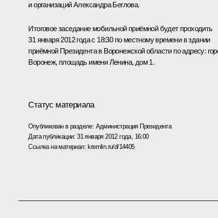
и организаций
Александра Беглова
.
Итоговое заседание мобильной приёмной будет проходить
31 января 2012 года с 18:30 по местному времени в здании
приёмной Президента в Воронежской области по адресу: гор
Воронеж, площадь имени Ленина, дом 1.
Статус материала
Опубликован в разделе:
Администрация Президента
Дата публикации:
31 января 2012 года, 16:00
Ссылка на материал:
kremlin.ru/d/14405