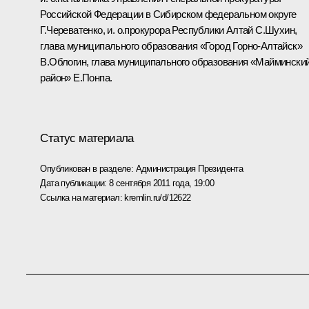
Российской Федерации в Сибирском федеральном округе
Г.Череватенко, и. о.прокурора Республики Алтай С.Шухин,
глава муниципального образования «Город Горно-Алтайск»
В.Облогин, глава муниципального образования «Маймински
район» Е.Понпа.
Статус материала
Опубликован в разделе:
Администрация Президента
Дата публикации:
8 сентября 2011 года, 19:00
Ссылка на материал:
kremlin.ru/d/12622