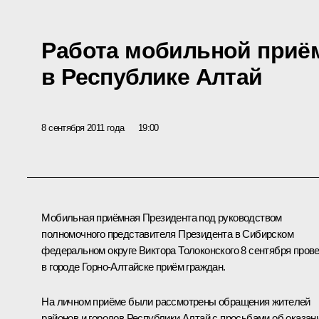
Работа мобильной приё
в Республике Алтай
8 сентября 2011 года
19:00
Мобильная приёмная Президента под руководством
полномочного представителя Президента в Сибирском
федеральном округе
Виктора Толоконского
8 сентября пров
в городе Горно-Алтайске приём граждан.
На личном приёме были рассмотрены обращения жителей
районов и городов Республики Алтай с просьбами об оказан