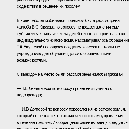
содействия в решении их проблем.
В ходе работы мобильной приёмной была рассмотрена
жалоба В.С.Князева по вопросу непредоставления ему
субсидии как лицу из числа детей-сирот на строительство
индивидуального жилого дома. Рассматривалось обращени
Т.А.Якушевой по вопросу создания классов в школьных
учреждениях для обучения детей с ограниченными
возможностями.
С выездом на место были рассмотрены жалобы граждан:
— Т.Е.Демьяновой по вопросу проведения уличного
водопровода;
— И.В.Долговой по вопросу переселения из ветхого жилья,
который не решается органами местного самоуправления
в течение трёх лет. Из обращения заявительницы следует, ч
«в доме нет водных коммуникаций, всё находится