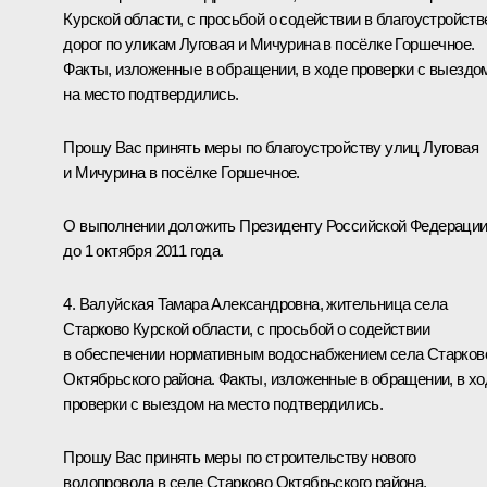
Курской области, с просьбой о содействии в благоустройств
дорог по уликам Луговая и Мичурина в посёлке Горшечное.
Факты, изложенные в обращении, в ходе проверки с выездо
на место подтвердились.
Прошу Вас принять меры по благоустройству улиц Луговая
и Мичурина в посёлке Горшечное.
О выполнении доложить Президенту Российской Федераци
до 1 октября 2011 года.
4. Валуйская Тамара Александровна, жительница села
Старково Курской области, с просьбой о содействии
в обеспечении нормативным водоснабжением села Старков
Октябрьского района. Факты, изложенные в обращении, в хо
проверки с выездом на место подтвердились.
Прошу Вас принять меры по строительству нового
водопровода в селе Старково Октябрьского района,