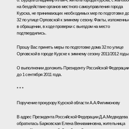
на бездействие органов местного самоуправления города
Курска, не принимающих необходимых мер по подготовке д
32 по улице Орловской к зимнему сезону. Факты, изложенны
в обращении, в ходе проверки с выездом на место
подтвердились.
Прошу Вас принять меры по подготовке дома 32 по улице
Орловской в городе Курске к зимнему сезону 2011/2012 годы
О выполнении доложить Президенту Российской Федераци
до 1 сентября 2011 года.
* * *
Поручение прокурору Курской области А.А.Филимонову
В адрес Президента Российской Федерации Д.А.Медведева
обратилась Барковская Елена Вениаминовна, жительница