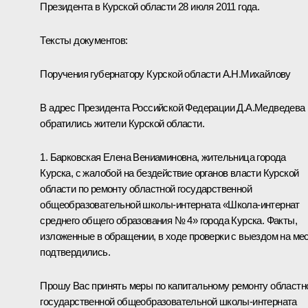
Президента в Курской области 28 июля 2011 года.
Тексты документов:
Поручения губернатору Курской области А.Н.Михайлову
В адрес Президента Российской Федерации Д.А.Медведева
обратились жители Курской области.
1. Барковская Елена Вениаминовна, жительница города
Курска, с жалобой на бездействие органов власти Курской
области по ремонту областной государственной
общеобразовательной школы-интерната «Школа-интернат
среднего общего образования № 4» города Курска. Факты,
изложенные в обращении, в ходе проверки с выездом на ме
подтвердились.
Прошу Вас принять меры по капитальному ремонту областн
государственной общеобразовательной школы-интерната