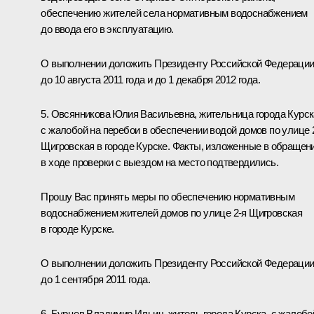
обеспечению жителей села нормативным водоснабжением
до ввода его в эксплуатацию.
О выполнении доложить Президенту Российской Федераци
до 10 августа 2011 года и до 1 декабря 2012 года.
5. Овсянникова Юлия Васильевна, жительница города Курск
с жалобой на перебои в обеспечении водой домов по улице 
Щигровская в городе Курске. Факты, изложенные в обращени
в ходе проверки с выездом на место подтвердились.
Прошу Вас принять меры по обеспечению нормативным
водоснабжением жителей домов по улице 2-я Щигровская
в городе Курске.
О выполнении доложить Президенту Российской Федераци
до 1 сентября 2011 года.
6. Бурцев Владимир Ильич, житель города Курска, с жалобо