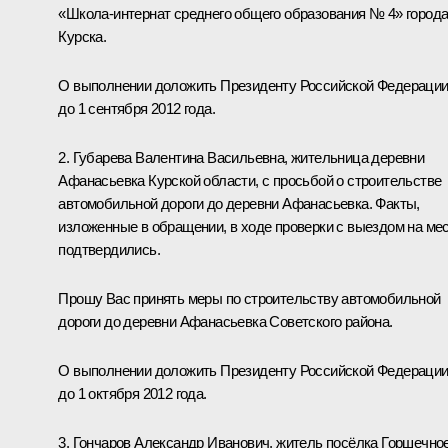
«Школа-интернат среднего общего образования № 4» город
Курска.
О выполнении доложить Президенту Российской Федераци
до 1 сентября 2012 года.
2. Губарева Валентина Васильевна, жительница деревни
Афанасьевка Курской области, с просьбой о строительстве
автомобильной дороги до деревни Афанасьевка. Факты,
изложенные в обращении, в ходе проверки с выездом на ме
подтвердились.
Прошу Вас принять меры по строительству автомобильной
дороги до деревни Афанасьевка Советского района.
О выполнении доложить Президенту Российской Федераци
до 1 октября 2012 года.
3. Гончаров Александр Иванович, житель посёлка Горшечно