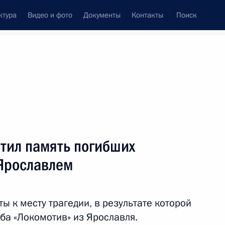
ктура
Видео и фото
Документы
Контакты
Поиск
Все темы
Подписаться на ленту
тов
тил память погибших
ть следующие материалы
 Ярославлем
я поручений, данных
мной Президента
ы к месту трагедии, в результате которой
ба «Локомотив» из Ярославля.