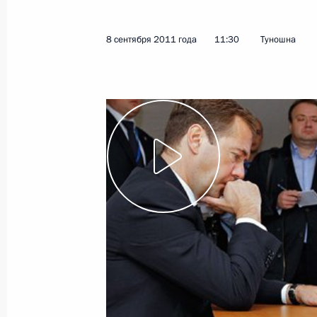
19 октября 2011 года, 21:10
8 сентября 2011 года
11:30
Туношна
О ходе исполнения пункта 5 перечн
по итогам работы мобильной приё
в Ярославской области
17 октября 2011 года, 20:30
О ходе исполнения пункта 3 перечн
по итогам работы мобильной приё
в Ярославской области
14 октября 2011 года, 19:40