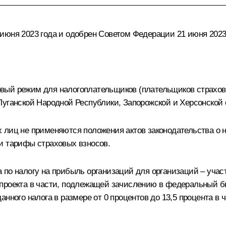
июня 2023 года и одобрен Советом Федерации 21 июня 2023
вый режим для налогоплательщиков (плательщиков страховы
Луганской Народной Республики, Запорожской и Херсонской 
 лиц не применяются положения актов законодательства о 
и тарифы страховых взносов.
 по налогу на прибыль организаций для организаций – уча
проекта в части, подлежащей зачислению в федеральный б
анного налога в размере от 0 процентов до 13,5 процента 