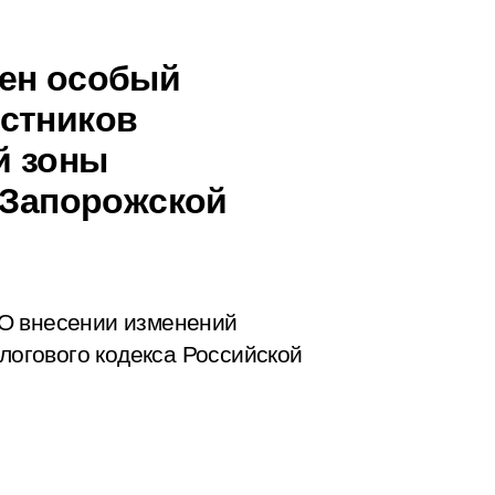
лен особый
стников
й зоны
, Запорожской
О внесении изменений
алогового кодекса Российской