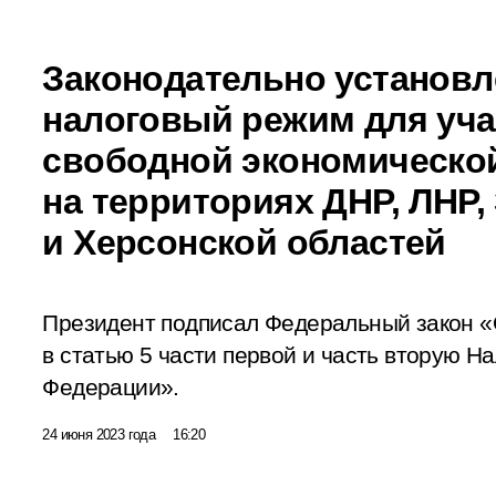
Законодательно установ
налоговый режим для уча
свободной экономическо
на территориях ДНР, ЛНР
и Херсонской областей
Президент подписал Федеральный закон «
в статью 5 части первой и часть вторую Н
Федерации».
24 июня 2023 года
16:20