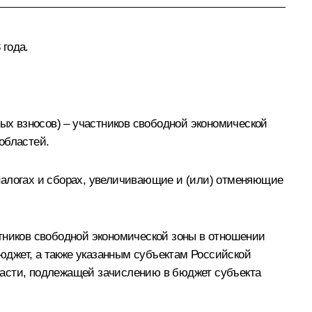
 года.
х взносов) – участников свободной экономической
областей.
налогах и сборах, увеличивающие и (или) отменяющие
стников свободной экономической зоны в отношении
юджет, а также указанным субъектам Российской
в части, подлежащей зачислению в бюджет субъекта