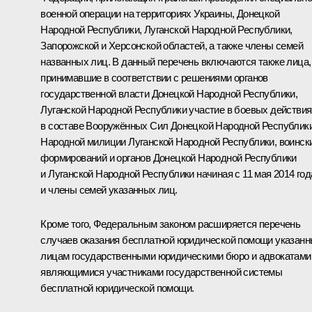
военной операции на территориях Украины, Донецкой
Народной Республики, Луганской Народной Республики,
Запорожской и Херсонской областей, а также члены семей
названных лиц. В данный перечень включаются также лица,
принимавшие в соответствии с решениями органов
государственной власти Донецкой Народной Республики,
Луганской Народной Республики участие в боевых действия
в составе Вооружённых Сил Донецкой Народной Республики
Народной милиции Луганской Народной Республики, воинск
формирований и органов Донецкой Народной Республики
и Луганской Народной Республики начиная с 11 мая 2014 год
и члены семей указанных лиц.
Кроме того, Федеральным законом расширяется перечень
случаев оказания бесплатной юридической помощи указан
лицам государственными юридическими бюро и адвокатами
являющимися участниками государственной системы
бесплатной юридической помощи.