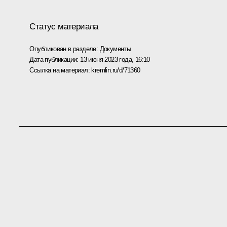
Статус материала
Опубликован в разделе:
Документы
Дата публикации:
13 июня 2023 года, 16:10
Ссылка на материал:
kremlin.ru/d/71360