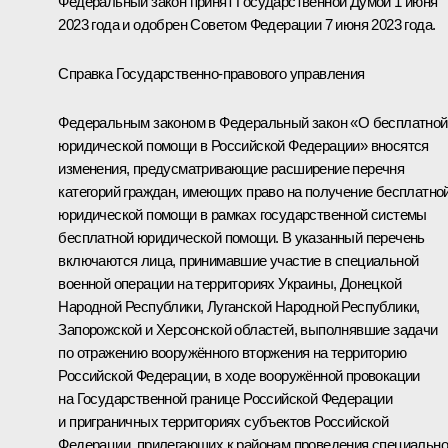
Федеральный закон принят Государственной Думой 1 июня
2023 года и одобрен Советом Федерации 7 июня 2023 года.
Справка Государственно-правового управления
Федеральным законом в Федеральный закон «О бесплатной
юридической помощи в Российской Федерации» вносятся
изменения, предусматривающие расширение перечня
категорий граждан, имеющих право на получение бесплатно
юридической помощи в рамках государственной системы
бесплатной юридической помощи. В указанный перечень
включаются лица, принимавшие участие в специальной
военной операции на территориях Украины, Донецкой
Народной Республики, Луганской Народной Республики,
Запорожской и Херсонской областей, выполнявшие задачи
по отражению вооружённого вторжения на территорию
Российской Федерации, в ходе вооружённой провокации
на Государственной границе Российской Федерации
и приграничных территориях субъектов Российской
Федерации, прилегающих к районам проведения специальн