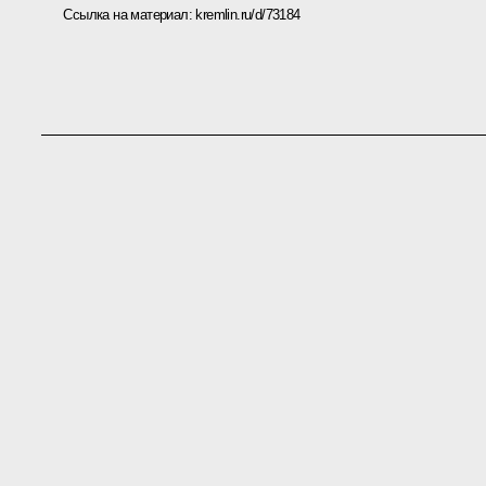
Ссылка на материал:
kremlin.ru/d/73184