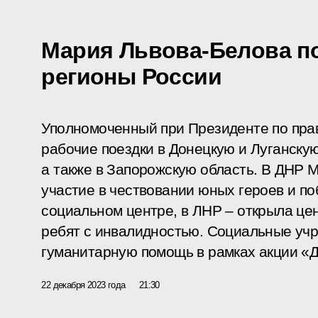
Мария Львова-Белова п
регионы России
Уполномоченный при Президенте по пра
рабочие поездки в Донецкую и Луганску
а также в Запорожскую область. В ДНР 
участие в чествовании юных героев и п
социальном центре, в ЛНР – открыла це
ребят с инвалидностью. Социальные уч
гуманитарную помощь в рамках акции «Де
22 декабря 2023 года
21:30