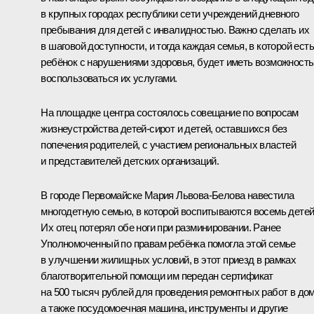
в крупных городах республики сети учреждений дневного
пребывания для детей с инвалидностью. Важно сделать их
в шаговой доступности, и тогда каждая семья, в которой есть
ребёнок с нарушениями здоровья, будет иметь возможность
воспользоваться их услугами.
На площадке центра состоялось совещание по вопросам
жизнеустройства детей-сирот и детей, оставшихся без
попечения родителей, с участием региональных властей
и представителей детских организаций.
В городе Первомайске Мария Львова-Белова навестила
многодетную семью, в которой воспитываются восемь детей
Их отец потерял обе ноги при разминировании. Ранее
Уполномоченный по правам ребёнка помогла этой семье
в улучшении жилищных условий, в этот приезд в рамках
благотворительной помощи им передан сертификат
на 500 тысяч рублей для проведения ремонтных работ в дом
а также посудомоечная машина, инструменты и другие