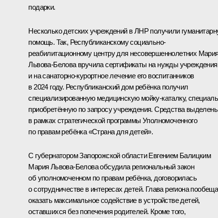
подарки.
Несколько детских учреждений в ЛНР получили гуманитар
помощь. Так, Республиканскому социально-
реабилитационному центру для несовершеннолетних Мари
Львова-Белова вручила сертификаты на нужды учреждения
и на санаторно-курортное лечение его воспитанников
в 2024 году. Республиканский дом ребёнка получил
специализированную медицинскую мойку-каталку, специал
приобретённую по запросу учреждения. Средства выделен
в рамках стратегической программы Уполномоченного
по правам ребёнка «Страна для детей».
С губернатором Запорожской области
Евгением Балицким
Мария Львова-Белова обсудила региональный закон
об уполномоченном по правам ребёнка, договорилась
о сотрудничестве в интересах детей. Глава региона пообещ
оказать максимальное содействие в устройстве детей,
оставшихся без попечения родителей. Кроме того,