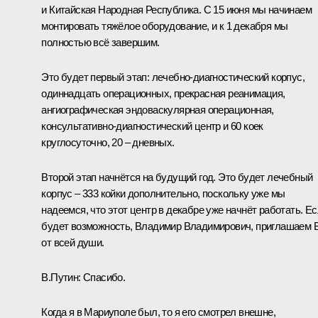
и Китайская Народная Республика. С 15 июня мы начинаем
монтировать тяжёлое оборудование, и к 1 декабря мы
полностью всё завершим.
Это будет первый этап: лечебно-диагностический корпус,
одиннадцать операционных, прекрасная реанимация,
ангиографическая эндоваскулярная операционная,
консультативно-диагностический центр и 60 коек
круглосуточно, 20 – дневных.
Второй этап начнётся на будущий год. Это будет лечебный
корпус – 333 койки дополнительно, поскольку уже мы
надеемся, что этот центр в декабре уже начнёт работать. Е
будет возможность, Владимир Владимирович, приглашаем 
от всей души.
В.Путин:
Спасибо.
Когда я в Мариуполе был, то я его смотрел внешне,