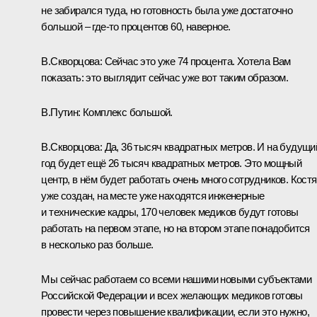
не забирался туда, но готовность была уже достаточно
большой – где-то процентов 60, наверное.
В.Скворцова:
Сейчас это уже 74 процента. Хотела Вам
показать: это выглядит сейчас уже вот таким образом.
В.Путин:
Комплекс большой.
В.Скворцова:
Да, 36 тысяч квадратных метров. И на будущи
год будет ещё 26 тысяч квадратных метров. Это мощный
центр, в нём будет работать очень много сотрудников. Костя
уже создан, на месте уже находятся инженерные
и технические кадры, 170 человек медиков будут готовы
работать на первом этапе, но на втором этапе понадобится
в несколько раз больше.
Мы сейчас работаем со всеми нашими новыми субъектами
Российской Федерации и всех желающих медиков готовы
провести через повышение квалификации, если это нужно,