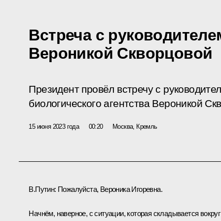
Встреча с руководител
Вероникой Скворцовой
Президент провёл встречу с руководите
биологического агентства Вероникой Ск
15 июня 2023 года
00:20
Москва, Кремль
В.Путин:
Пожалуйста, Вероника Игоревна.
Начнём, наверное, с ситуации, которая складывается вокруг