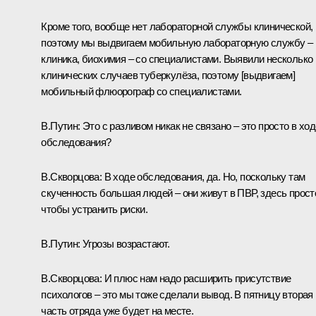
Кроме того, вообще нет лабораторной службы клинической,
поэтому мы выдвигаем мобильную лабораторную службу –
клиника, биохимия – со специалистами. Выявили несколько
клинических случаев туберкулёза, поэтому [выдвигаем]
мобильный флюорограф со специалистами.
В.Путин:
Это с разливом никак не связано – это просто в ход
обследования?
В.Скворцова:
В ходе обследования, да. Но, поскольку там
скученность большая людей – они живут в ПВР, здесь прост
чтобы устранить риски.
В.Путин:
Угрозы возрастают.
В.Скворцова:
И плюс нам надо расширить присутствие
психологов – это мы тоже сделали вывод. В пятницу вторая
часть отряда уже будет на месте.