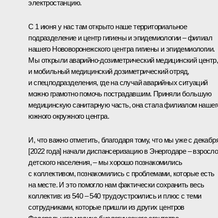
электростанцию.
С 1 июня у нас там открыто наше территориальное
подразделение и центр гигиены и эпидемиологии – филиал
нашего Нововоронежского центра гигиены и эпидемиологии.
Мы открыли аварийно-дозиметрический медицинский центр,
и мобильный медицинский дозиметрический отряд,
и спецподразделения, где на случай аварийных ситуаций
можно грамотно помочь пострадавшим. Приняли большую
медицинскую санитарную часть, она стала филиалом нашег
южного окружного центра.
И, что важно отметить, благодаря тому, что мы уже с декабр
[2022 года] начали диспансеризацию в Энергодаре – взросло
детского населения, – мы хорошо познакомились
с коллективом, познакомились с проблемами, которые есть
на месте. И это помогло нам фактически сохранить весь
коллектив: из 540 – 540 трудоустроились и плюс с теми
сотрудниками, которые пришли из других центров