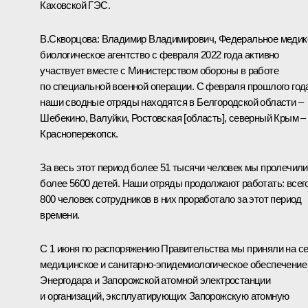
Каховской ГЭС.
В.Скворцова
:
Владимир Владимирович, Федеральное медик
биологическое агентство с февраля 2022 года активно
участвует вместе с Министерством обороны в работе
по специальной военной операции. С февраля прошлого год
наши сводные отряды находятся в Белгородской области –
Шебекино, Валуйки, Ростовская [область], северный Крым –
Красноперекопск.
За весь этот период более 51 тысячи человек мы пролечили
более 5600 детей. Наши отряды продолжают работать: всег
800 человек сотрудников в них проработало за этот период
времени.
С 1 июня по распоряжению Правительства мы приняли на с
медицинское и санитарно-эпидемиологическое обеспечение
Энергодара и Запорожской атомной электростанции
и организаций, эксплуатирующих Запорожскую атомную