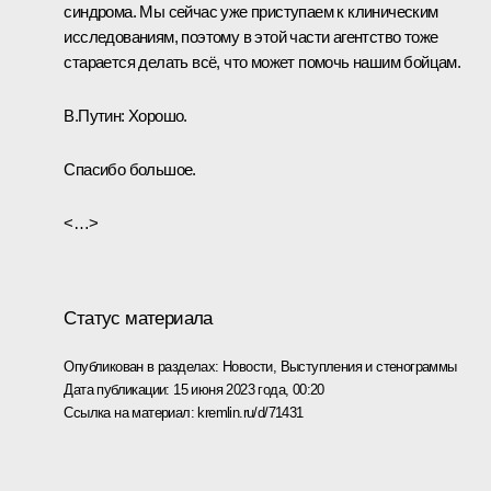
синдрома. Мы сейчас уже приступаем к клиническим
исследованиям, поэтому в этой части агентство тоже
старается делать всё, что может помочь нашим бойцам.
В.Путин:
Хорошо.
Спасибо большое.
<…>
Статус материала
Опубликован в разделах:
Новости
,
Выступления и стенограммы
Дата публикации:
15 июня 2023 года, 00:20
Ссылка на материал:
kremlin.ru/d/71431