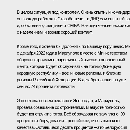
В целом ситуация под контролем. Очень опытный командир
он полгода работал в Старобешево – в ДНР, сам опытный вр
и, собственно, специалист ФМБА. Находит человеческий яз
с населением, и возник хороший контакт.
Кроме того, я хотела бы доложить по Вашему поручению. М
с декабря 2022 года в Мариуполе вместе с Министерством
обороны строим многопрофильный высокотехнологичный
центр, который будет обслуживать не только Донецкую
народную республику – все: и новые регионы, и близкие
регионы Российской Федерации. В декабре начали, но уже
сейчас 74 процента готовности.
Я посетила совсем недавно и Энергодар, и Мариуполь,
провела совещание со строителями. В августе полностью
будет конструктив готов. Всё оборудование закуплено. 90
процентов оборудования – российское, очень высокого
качества. Оставшиеся десять процентов – это Белоруссия