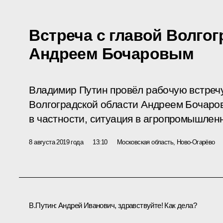
Встреча с главой Волгог
Андреем Бочаровым
Владимир Путин провёл рабочую встреч
Волгоградской области Андреем Бочаро
в частности, ситуация в агропромышлен
8 августа 2019 года
13:10
Московская область, Ново-Огарёво
В.Путин:
Андрей Иванович, здравствуйте! Как дела?