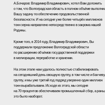
А.Бочаров
:
Владимир Владимирович, хотел Вам доложить
о том, что Волгоградская область в полном объёме выполни
Вашу задачу по обеспечению продовольственной
безопасности. И на сегодня уже более четырёх миллионов
тонн зерна направлено непосредственно в закрома нашей
Родины.
Кроме того, в 2014 году, Владимир Владимирович, Вы
поддержали предложение Волгоградской области
по расширению объёмов государственной поддержки
в мелиорации, переработке и хранении.
На этом этапе нам удалось полностью стабилизировать
на сегодняшний день овощную группу, в том числе и бахчев
группу, и мы уже третий год подряд уверенно один миллион
тонн вырабатываем. Исходя из этого, мы сегодня
на 70 процентов обеспечиваем промышленный сбор, а рань
это было наоборот.