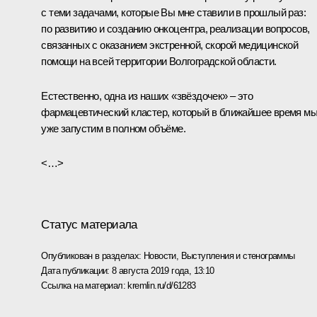
с теми задачами, которые Вы мне ставили в прошлый раз:
по развитию и созданию онкоцентра, реализации вопросов,
связанных с оказанием экстренной, скорой медицинской
помощи на всей территории Волгоградской области.
Естественно, одна из наших «звёздочек» – это
фармацевтический кластер, который в ближайшее время м
уже запустим в полном объёме.
<…>
Статус материала
Опубликован в разделах:
Новости
,
Выступления и стенограммы
Дата публикации:
8 августа 2019 года, 13:10
Ссылка на материал:
kremlin.ru/d/61283