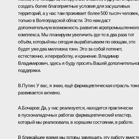
создать более благоприятные условия для засушливых
территорий, а у нас там проживает более 500 тысяч человек,
только в Волгоградской области. Это нам даст
дополнительную возможность развития агропромышленного
комплекса. Мы планируем увеличить где‑то в два раза тот
объём, который мы сегодня вырабатываем по овощам, это
будет уже два миллиона тонн. Это за собой потянет,
естественно, и переработку, и хранение. Владимир
Владимирович, здесь я буду просить Вашей дополнительно
поддержки.
В.Путин:
У вас, я знаю, ещё фармацевтическая отрасль тож
развивается активно.
А.Бочаров:
Да, у нас реализуется, находится практически
в пусконаладочных работах фармацевтический кластер,
который мы реализовали, в хорошем состоянии, в работе.
В ближайшее время мы готовы завершить эту работу вмест