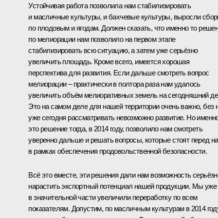
Устойчивая работа позволила нам стабилизировать
и масличные культуры, и бахчевые культуры, выросли сбо
по плодовым и ягодам. Должен сказать, что именно то реше
по мелиорации нам позволило на первом этапе
стабилизировать всю ситуацию, а затем уже серьёзно
увеличить площадь. Кроме всего, имеется хорошая
перспектива для развития. Если дальше смотреть вопрос
мелиорации – практически в полтора раза нам удалось
увеличить объём мелиоративных земель на сегодняшний де
Это на самом деле для нашей территории очень важно, без 
уже сегодня рассматривать невозможно развитие. Но именн
это решение тогда, в 2014 году, позволило нам смотреть
уверенно дальше и решать вопросы, которые стоят перед н
в рамках обеспечения продовольственной безопасности.
Всё это вместе, эти решения дали нам возможность серьёзн
нарастить экспортный потенциал нашей продукции. Мы уже
в значительной части увеличили переработку по всем
показателям. Допустим, по масличным культурам в 2014 год