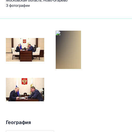
Московская область, Ново-Огарёво
3 фотографии
География