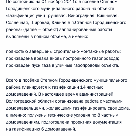
По состоянию на 01 ноября 2011г. в посёлке Степном
Городищенского муниципального района на объекте
«Газификация улиц Грушевая, Виноградная, Вишнёвая,
Солнечная, Широкая, Южная в п.Степной Городищенского
района» (далее – объект) запланированные работы
выполнены в полном объёме, а именно:
полностью завершены строительно-монтажные работы;
произведена врезка вновь построенного газопровода;
произведен пуск газа в уличные газопроводы объекта.
Всего в посёлке Степном Городищенского муниципального
района планируется к газификации 14 частных
домовладений. В настоящее время администрацией
Волгоградской области организована работа с частными
домовладельцами, желающими газифицировать свои дома,
а именно: получены технические условия по 8 частным
домовладениям, подготовлена проектная документация
на газификацию 6 домовладений.