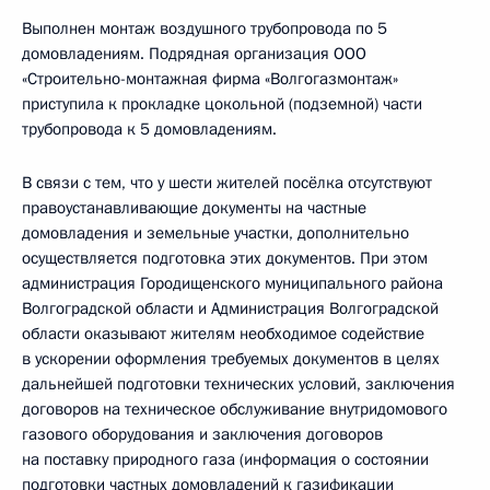
Выполнен монтаж воздушного трубопровода по 5
домовладениям. Подрядная организация ООО
«Строительно-монтажная фирма «Волгогазмонтаж»
приступила к прокладке цокольной (подземной) части
трубопровода к 5 домовладениям.
В связи с тем, что у шести жителей посёлка отсутствуют
правоустанавливающие документы на частные
домовладения и земельные участки, дополнительно
осуществляется подготовка этих документов. При этом
администрация Городищенского муниципального района
Волгоградской области и Администрация Волгоградской
области оказывают жителям необходимое содействие
в ускорении оформления требуемых документов в целях
дальнейшей подготовки технических условий, заключения
договоров на техническое обслуживание внутридомового
газового оборудования и заключения договоров
на поставку природного газа (информация о состоянии
подготовки частных домовладений к газификации