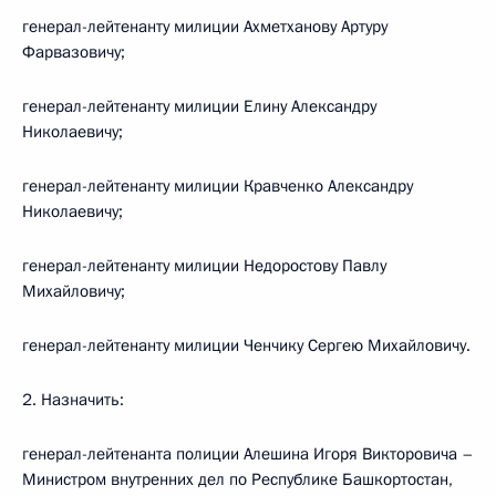
генерал-лейтенанту милиции Ахметханову Артуру
Фарвазовичу;
генерал-лейтенанту милиции Елину Александру
Николаевичу;
генерал-лейтенанту милиции Кравченко Александру
Николаевичу;
генерал-лейтенанту милиции Недоростову Павлу
Михайловичу;
генерал-лейтенанту милиции Ченчику Сергею Михайловичу.
2. Назначить:
генерал-лейтенанта полиции Алешина Игоря Викторовича –
Министром внутренних дел по Республике Башкортостан,