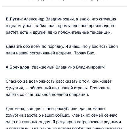
В.Путин:
Александр Владимирович, я знаю, что ситуация
в целом у вас стабильная: промышленное производство
растёт, есть и другие, явно положительные тенденции.
Давайте обо всём по порядку. Я знаю, что у вас есть свой
план нашей сегодняшней встречи. Прошу Вас.
А.Бречалов
:
Уважаемый Владимир Владимирович!
Спасибо за возможность рассказать о том, как живёт
Удмуртия, – оборонный щит нашей страны. Позвольте
начать со специальной военной операции.
Для меня, как для главы республики, для команды
Удмуртии забота о наших бойцах, членах их семей сейчас
одна из главных задач. Я регулярно встречаюсь с родными
и близкими, и на одной из встреч пообещал лично съездить