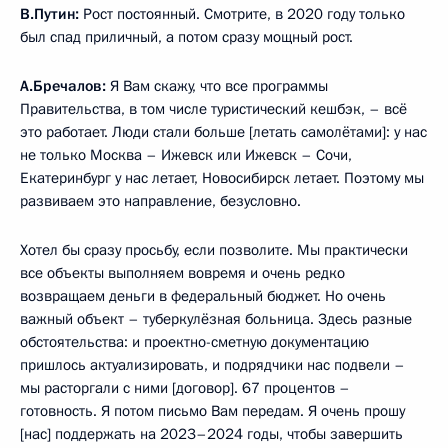
В.Путин:
Рост постоянный. Смотрите, в 2020 году только
был спад приличный, а потом сразу мощный рост.
А.Бречалов:
Я Вам скажу, что все программы
Правительства, в том числе туристический кешбэк, – всё
это работает. Люди стали больше [летать самолётами]: у нас
не только Москва – Ижевск или Ижевск – Сочи,
Екатеринбург у нас летает, Новосибирск летает. Поэтому мы
развиваем это направление, безусловно.
Хотел бы сразу просьбу, если позволите. Мы практически
все объекты выполняем вовремя и очень редко
возвращаем деньги в федеральный бюджет. Но очень
важный объект – туберкулёзная больница. Здесь разные
обстоятельства: и проектно-сметную документацию
пришлось актуализировать, и подрядчики нас подвели –
мы расторгали с ними [договор]. 67 процентов –
готовность. Я потом письмо Вам передам. Я очень прошу
[нас] поддержать на 2023–2024 годы, чтобы завершить