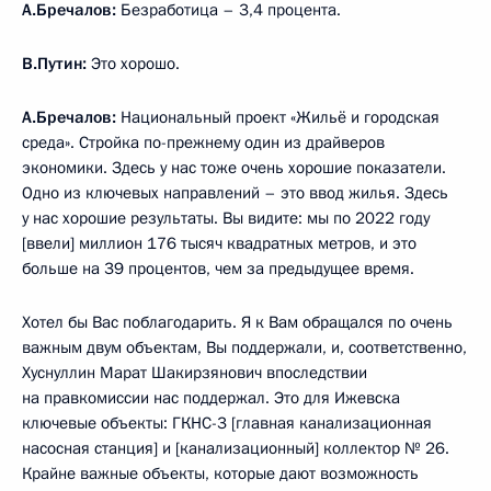
А.Бречалов:
Безработица – 3,4 процента.
В.Путин:
Это хорошо.
А.Бречалов:
Национальный проект «Жильё и городская
среда». Стройка по-прежнему один из драйверов
экономики. Здесь у нас тоже очень хорошие показатели.
Одно из ключевых направлений – это ввод жилья. Здесь
у нас хорошие результаты. Вы видите: мы по 2022 году
[ввели] миллион 176 тысяч квадратных метров, и это
больше на 39 процентов, чем за предыдущее время.
Хотел бы Вас поблагодарить. Я к Вам обращался по очень
важным двум объектам, Вы поддержали, и, соответственно,
Хуснуллин Марат Шакирзянович впоследствии
на правкомиссии нас поддержал. Это для Ижевска
ключевые объекты: ГКНС-3 [главная канализационная
насосная станция] и [канализационный] коллектор № 26.
Крайне важные объекты, которые дают возможность