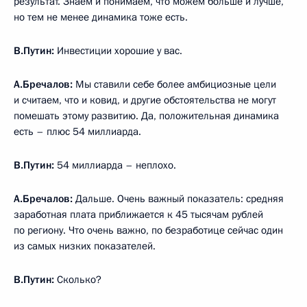
результат. Знаем и понимаем, что можем больше и лучше,
но тем не менее динамика тоже есть.
В.Путин:
Инвестиции хорошие у вас.
А.Бречалов:
Мы ставили себе более амбициозные цели
и считаем, что и ковид, и другие обстоятельства не могут
помешать этому развитию. Да, положительная динамика
есть – плюс 54 миллиарда.
В.Путин:
54 миллиарда – неплохо.
А.Бречалов:
Дальше. Очень важный показатель: средняя
заработная плата приближается к 45 тысячам рублей
по региону. Что очень важно, по безработице сейчас один
из самых низких показателей.
В.Путин:
Сколько?