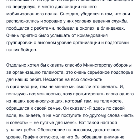
на передовую, в место дислокации нашего
мобилизованного полка. Съездил, убедился в том, что они
расположились и хорошие у них условия ведения службы,
пообщался с ребятами, побывал в окопах, в блиндажах.
Очень приятно было услышать от командования
группировки о высоком уровне организации и подготовки
наших бойцов.
Отдельно хотел бы сказать спасибо Министерству обороны
за организацию телемоста, это очень серьёзное подспорье
для наших ребят. Несмотря на всю сложность
в организации, тем не менее мы смогли это сделать. И,
пользуясь возможностью, хочу процитировать слова одного
из наших военнослужащих, который там, на телемосте,
обращался к своей семье. Он сказал: «Я здесь по своей
воле, вы знаете, я не мог поступить по-другому, слова «честь
и совесть» – не пустые для меня». Вот такой настрой
у наших ребят. Обеспечение на высоком, достаточном
уровне. График отпусков, на что Вы обращали внимание,