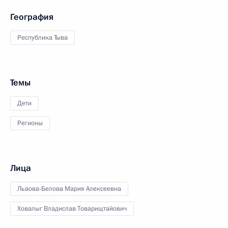
География
Республика Тыва
Темы
Дети
Регионы
Лица
Львова-Белова Мария Алексеевна
Ховалыг Владислав Товарищтайович