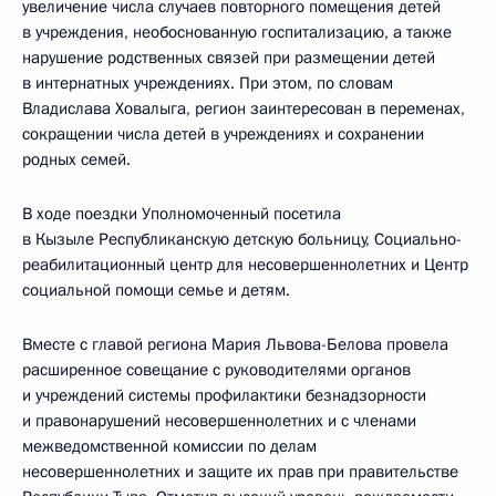
увеличение числа случаев повторного помещения детей
в учреждения, необоснованную госпитализацию, а также
нарушение родственных связей при размещении детей
в интернатных учреждениях. При этом, по словам
Владислава Ховалыга, регион заинтересован в переменах,
сокращении числа детей в учреждениях и сохранении
родных семей.
В ходе поездки Уполномоченный посетила
в Кызыле Республиканскую детскую больницу, Социально-
реабилитационный центр для несовершеннолетних и Центр
социальной помощи семье и детям.
Вместе с главой региона Мария Львова-Белова провела
расширенное совещание с руководителями органов
и учреждений системы профилактики безнадзорности
и правонарушений несовершеннолетних и с членами
межведомственной комиссии по делам
несовершеннолетних и защите их прав при правительстве