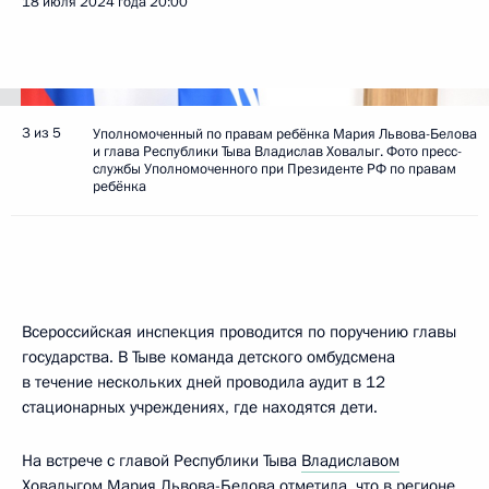
18 июля 2024 года
20:00
3 из 5
Уполномоченный по правам ребёнка Мария Львова-Белова
и глава Республики Тыва Владислав Ховалыг. Фото пресс-
службы Уполномоченного при Президенте РФ по правам
ребёнка
Всероссийская инспекция проводится по поручению главы
государства. В Тыве команда детского омбудсмена
в течение нескольких дней проводила аудит в 12
стационарных учреждениях, где находятся дети.
На встрече с главой Республики Тыва
Владиславом
Ховалыгом
Мария Львова-Белова
отметила, что в регионе