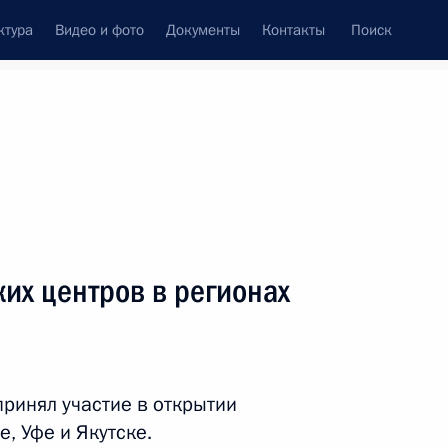
ктура
Видео и фото
Документы
Контакты
Поиск
Все темы
Подписаться на ленту
их центров в регионах
 области Дмитрием Миляевым
ринял участие в открытии
ьскую область
, Уфе и Якутске.