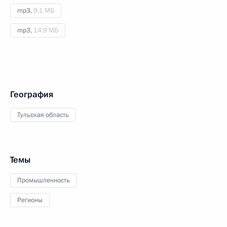
mp3,
9.1 МБ
mp3,
14.9 МБ
География
Тульская область
Темы
Промышленность
Регионы