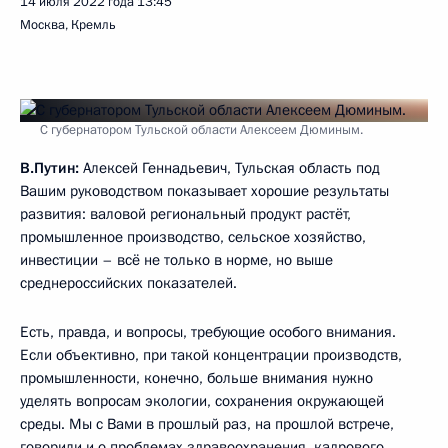
14 июля 2022 года
13:45
Москва, Кремль
С губернатором Тульской области Алексеем Дюминым.
В.Путин:
Алексей Геннадьевич, Тульская область под
Вашим руководством показывает хорошие результаты
развития: валовой региональный продукт растёт,
промышленное производство, сельское хозяйство,
инвестиции – всё не только в норме, но выше
среднероссийских показателей.
Есть, правда, и вопросы, требующие особого внимания.
Если объективно, при такой концентрации производств,
промышленности, конечно, больше внимания нужно
уделять вопросам экологии, сохранения окружающей
среды. Мы с Вами в прошлый раз, на прошлой встрече,
говорили и о проблемах здравоохранения, кадрового