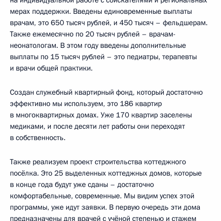
на индивидуальной работе с соискателями и региональных
мерах поддержки. Введены единовременные выплаты
врачам, это 650 тысяч рублей, и 450 тысяч – фельдшерам.
Также ежемесячно по 20 тысяч рублей – врачам-
неонатологам. В этом году введены дополнительные
выплаты по 15 тысяч рублей – это педиатры, терапевты
и врачи общей практики.
Создан служебный квартирный фонд, который достаточно
эффективно мы используем, это 186 квартир
в многоквартирных домах. Уже 170 квартир заселены
медиками, и после десяти лет работы они переходят
в собственность.
Также реализуем проект строительства коттеджного
посёлка. Это 25 выделенных коттеджных домов, которые
в конце года будут уже сданы – достаточно
комфортабельные, современные. Мы видим успех этой
программы, уже идут заявки. В первую очередь эти дома
предназначены для врачей с учёной степенью и стажем