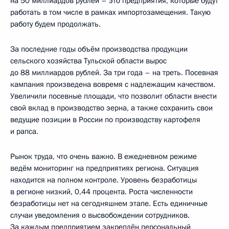
на 50 миллиардов рублей – это предприятия, которые будут
работать в том числе в рамках импортозамещения. Такую
работу будем продолжать.
За последние годы объём производства продукции
сельского хозяйства Тульской области вырос
до 88 миллиардов рублей. За три года – на треть. Посевная
кампания произведена вовремя с надлежащим качеством.
Увеличили посевные площади, что позволит области внести
свой вклад в производство зерна, а также сохранить свои
ведущие позиции в России по производству картофеля
и рапса.
Рынок труда, что очень важно. В ежедневном режиме
ведём мониторинг на предприятиях региона. Ситуация
находится на полном контроле. Уровень безработицы
в регионе низкий, 0,44 процента. Роста численности
безработицы нет на сегодняшнем этапе. Есть единичные
случаи уведомления о высвобождении сотрудников.
За каждым предприятием закреплён персональный